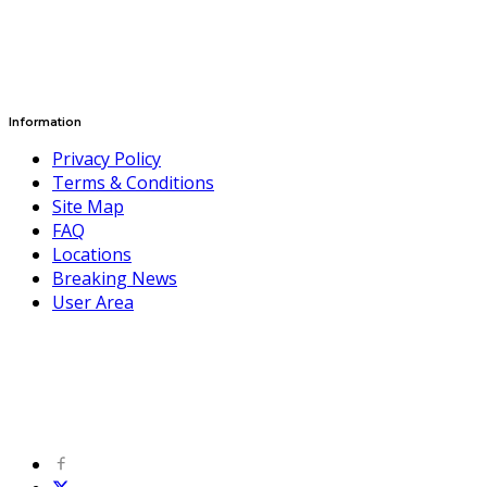
Information
Privacy Policy
Terms & Conditions
Site Map
FAQ
Locations
Breaking News
User Area