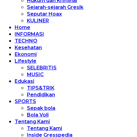
Hukum dan Kriminal
Sejarah-sejarah Gresik
Seputar Hoax
KULINER
Home
INFORMASI
TECHNO
Kesehatan
Ekonomi
Lifestyle
SELEBRITIS
MUSIC
Edukasi
TIPS&TRIK
Pendidikan
SPORTS
Sepak bola
Bola Voli
Tentang Kami
Tentang Kami
Inside Gresspedia