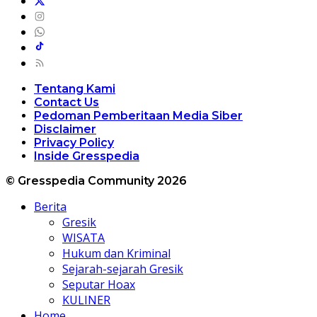
Tentang Kami
Contact Us
Pedoman Pemberitaan Media Siber
Disclaimer
Privacy Policy
Inside Gresspedia
© Gresspedia Community 2026
Berita
Gresik
WISATA
Hukum dan Kriminal
Sejarah-sejarah Gresik
Seputar Hoax
KULINER
Home