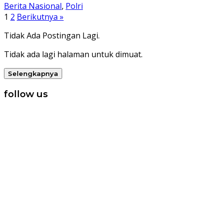
Berita Nasional
,
Polri
Paginasi
1
2
Berikutnya »
pos
Tidak Ada Postingan Lagi.
Tidak ada lagi halaman untuk dimuat.
Selengkapnya
follow us