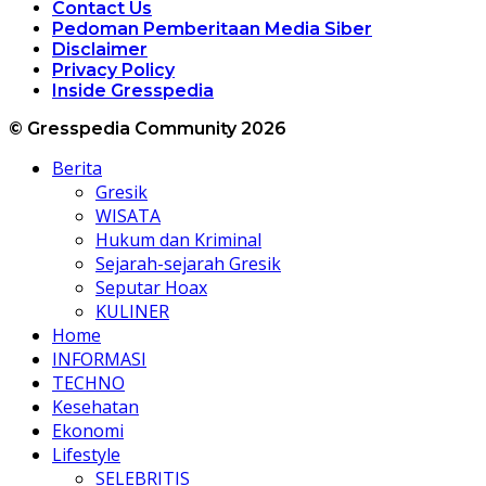
Contact Us
Pedoman Pemberitaan Media Siber
Disclaimer
Privacy Policy
Inside Gresspedia
© Gresspedia Community 2026
Berita
Gresik
WISATA
Hukum dan Kriminal
Sejarah-sejarah Gresik
Seputar Hoax
KULINER
Home
INFORMASI
TECHNO
Kesehatan
Ekonomi
Lifestyle
SELEBRITIS