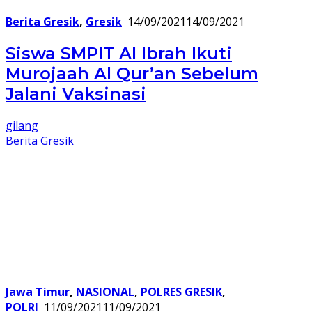
Berita Gresik
,
Gresik
14/09/2021
14/09/2021
Siswa SMPIT Al Ibrah Ikuti
Murojaah Al Qur’an Sebelum
Jalani Vaksinasi
gilang
Berita Gresik
Jawa Timur
,
NASIONAL
,
POLRES GRESIK
,
POLRI
11/09/2021
11/09/2021