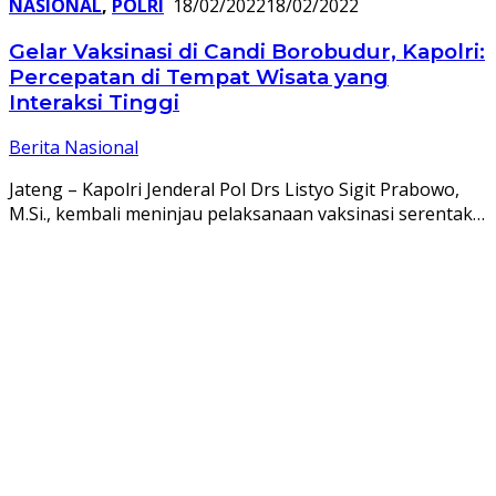
NASIONAL
,
POLRI
18/02/2022
18/02/2022
Gelar Vaksinasi di Candi Borobudur, Kapolri:
Percepatan di Tempat Wisata yang
Interaksi Tinggi
Berita Nasional
Jateng – Kapolri Jenderal Pol Drs Listyo Sigit Prabowo,
M.Si., kembali meninjau pelaksanaan vaksinasi serentak…