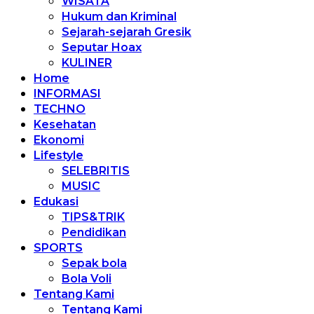
WISATA
Hukum dan Kriminal
Sejarah-sejarah Gresik
Seputar Hoax
KULINER
Home
INFORMASI
TECHNO
Kesehatan
Ekonomi
Lifestyle
SELEBRITIS
MUSIC
Edukasi
TIPS&TRIK
Pendidikan
SPORTS
Sepak bola
Bola Voli
Tentang Kami
Tentang Kami