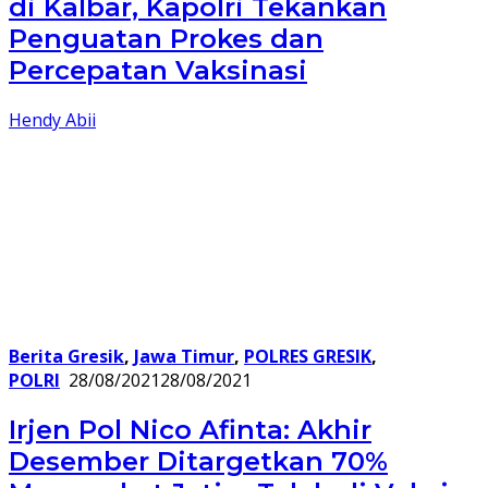
di Kalbar, Kapolri Tekankan
Penguatan Prokes dan
Percepatan Vaksinasi
Hendy Abii
Berita Gresik
,
Jawa Timur
,
POLRES GRESIK
,
POLRI
28/08/2021
28/08/2021
Irjen Pol Nico Afinta: Akhir
Desember Ditargetkan 70%