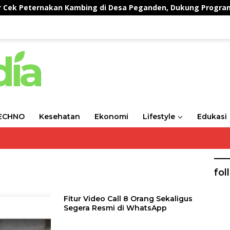
Peternakan Kambing di Desa Peganden, Dukung Program Ket
ECHNO
Kesehatan
Ekonomi
Lifestyle
Edukasi
fol
Fitur Video Call 8 Orang Sekaligus
Segera Resmi di WhatsApp