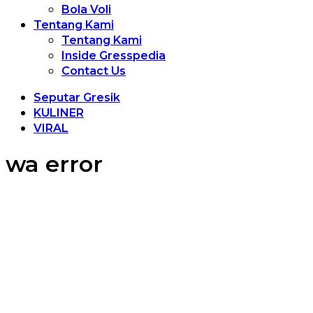
Bola Voli
Tentang Kami
Tentang Kami
Inside Gresspedia
Contact Us
Seputar Gresik
KULINER
VIRAL
wa error