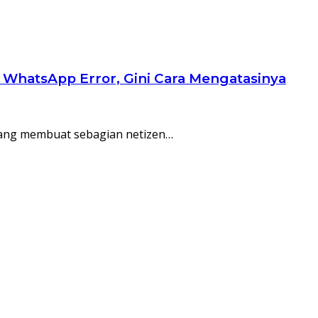
n WhatsApp Error, Gini Cara Mengatasinya
l yang membuat sebagian netizen…