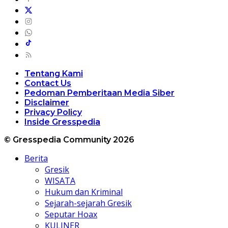
Tentang Kami
Contact Us
Pedoman Pemberitaan Media Siber
Disclaimer
Privacy Policy
Inside Gresspedia
© Gresspedia Community 2026
Berita
Gresik
WISATA
Hukum dan Kriminal
Sejarah-sejarah Gresik
Seputar Hoax
KULINER