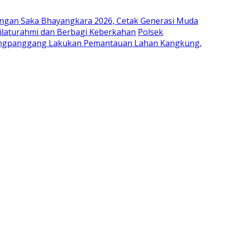
ungan Saka Bhayangkara 2026, Cetak Generasi Muda
laturahmi dan Berbagi Keberkahan
Polsek
ongpanggang Lakukan Pemantauan Lahan Kangkung,