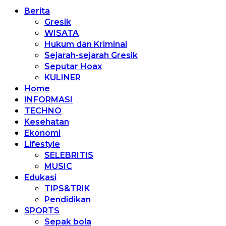
Berita
Gresik
WISATA
Hukum dan Kriminal
Sejarah-sejarah Gresik
Seputar Hoax
KULINER
Home
INFORMASI
TECHNO
Kesehatan
Ekonomi
Lifestyle
SELEBRITIS
MUSIC
Edukasi
TIPS&TRIK
Pendidikan
SPORTS
Sepak bola