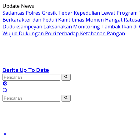
Langsung
Update News
ke
Satlantas Polres Gresik Tebar Kepedulian Lewat Program 
konten
Berkarakter dan Peduli Kamtibmas
Momen Hangat Ratusan
Duduksampeyan Laksanakan Monitoring Tambak Ikan di 
Wujud Dukungan Polri terhadap Ketahanan Pangan
Berita Up To Date