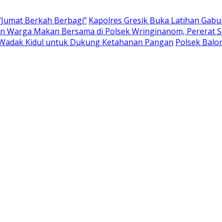
“Jumat Berkah Berbagi”
Kapolres Gresik Buka Latihan Gab
 Warga Makan Bersama di Polsek Wringinanom, Pererat Si
Wadak Kidul untuk Dukung Ketahanan Pangan
Polsek Bal