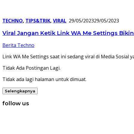
TECHNO
,
TIPS&TRIK
,
VIRAL
29/05/2023
29/05/2023
Viral Jangan Ketik Link WA Me Settings Biki
Berita Techno
Link WA Me Settings saat ini sedang viral di Media Sosia
Tidak Ada Postingan Lagi.
Tidak ada lagi halaman untuk dimuat.
Selengkapnya
follow us