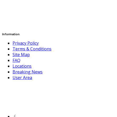
Information
Privacy Policy
Terms & Conditions
Site Map
FAQ
Locations
Breaking News
User Area