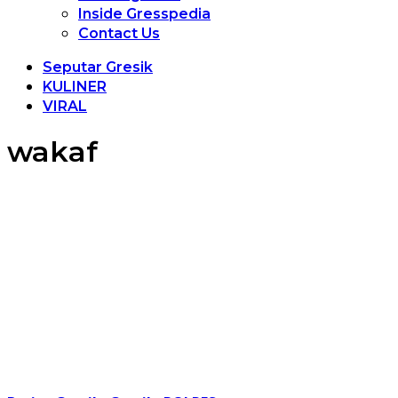
Inside Gresspedia
Contact Us
Seputar Gresik
KULINER
VIRAL
wakaf