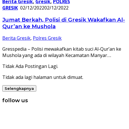
Berita Gresik
,
Gresik
,
POLRES
GRESIK
02/12/2022
02/12/2022
Jumat Berkah, Polisi di Gresik Wakafkan Al-
Qur’an ke Mushola
Berita Gresik
,
Polres Gresik
Gresspedia – Polisi mewakafkan kitab suci Al-Qur’an ke
Mushola yang ada di wilayah Kecamatan Manyar….
Tidak Ada Postingan Lagi.
Tidak ada lagi halaman untuk dimuat.
Selengkapnya
follow us