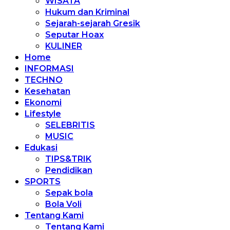
WISATA
Hukum dan Kriminal
Sejarah-sejarah Gresik
Seputar Hoax
KULINER
Home
INFORMASI
TECHNO
Kesehatan
Ekonomi
Lifestyle
SELEBRITIS
MUSIC
Edukasi
TIPS&TRIK
Pendidikan
SPORTS
Sepak bola
Bola Voli
Tentang Kami
Tentang Kami