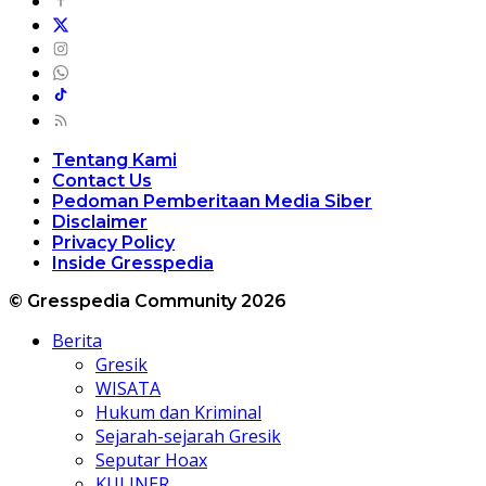
Tentang Kami
Contact Us
Pedoman Pemberitaan Media Siber
Disclaimer
Privacy Policy
Inside Gresspedia
© Gresspedia Community 2026
Berita
Gresik
WISATA
Hukum dan Kriminal
Sejarah-sejarah Gresik
Seputar Hoax
KULINER