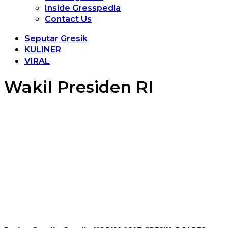
Inside Gresspedia
Contact Us
Seputar Gresik
KULINER
VIRAL
Wakil Presiden RI