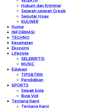
WISATA
Hukum dan Kriminal
Sejarah-sejarah Gresik
Seputar Hoax
KULINER
Home
INFORMASI
TECHNO
Kesehatan
Ekonomi
Lifestyle
SELEBRITIS
MUSIC
Edukasi
TIPS&TRIK
Pendidikan
SPORTS
Sepak bola
Bola Voli
Tentang Kami
Tentang Kami