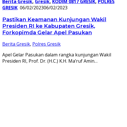
Berita Gresik
,
Gresik
,
KODIM 0817 GRESIK
,
POLRES
GRESIK
06/02/2023
06/02/2023
Pastikan Keamanan Kunjungan Wakil
Presiden RI ke Kabupaten Gresik,
Forkopimda Gelar Apel Pasukan
Berita Gresik
,
Polres Gresik
Apel Gelar Pasukan dalam rangka kunjungan Wakil
Presiden RI, Prof. Dr. (H.C.) K.H. Ma’ruf Amin…