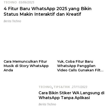
TECHNO
03/06/2025
4 Fitur Baru WhatsApp 2025 yang Bikin
Status Makin Interaktif dan Kreatif
Berita Techno
Cara Memunculkan Fitur
Yuk, Coba Fitur Baru
Musik di Story WhatsApp
WhatsApp Panggilan
Anda
Video Calls Gunakan Filter
dan Backgrounds
TECHNO
,
TIPS&TRIK
27/11/2023
Cara Bikin Stiker WA Langsung di
WhatsApp Tanpa Aplikasi
Berita Techno