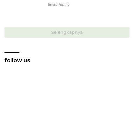
Berita Techno
Selengkapnya
follow us