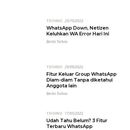
TECHNO
25/10/2022
WhatsApp Down, Netizen
Keluhkan WA Error Hari Ini
Berita Techno
TECHNO
29/09/2022
Fitur Keluar Group WhatsApp
Diam-diam Tanpa diketahui
Anggota lain
Berita Techno
TECHNO
17/05/2022
Udah Tahu Belum? 3 Fitur
Terbaru WhatsApp