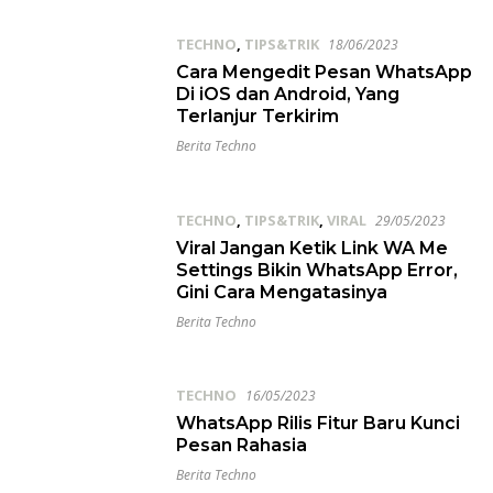
TECHNO
,
TIPS&TRIK
18/06/2023
Cara Mengedit Pesan WhatsApp
Di iOS dan Android, Yang
Terlanjur Terkirim
Berita Techno
TECHNO
,
TIPS&TRIK
,
VIRAL
29/05/2023
Viral Jangan Ketik Link WA Me
Settings Bikin WhatsApp Error,
Gini Cara Mengatasinya
Berita Techno
TECHNO
16/05/2023
WhatsApp Rilis Fitur Baru Kunci
Pesan Rahasia
Berita Techno