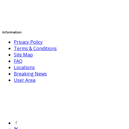
Information
Privacy Policy
Terms & Conditions
Site Map
FAQ
Locations
Breaking News
User Area