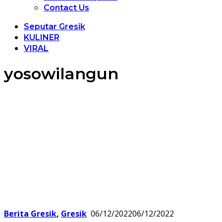
Contact Us
Seputar Gresik
KULINER
VIRAL
yosowilangun
Berita Gresik
,
Gresik
06/12/2022
06/12/2022