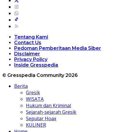
Tentang Kami
Contact Us
Pedoman Pemberitaan Media Siber
Disclaimer
Privacy Policy
Inside Gresspedia
© Gresspedia Community 2026
Berita
Gresik
WISATA
Hukum dan Kriminal
Sejarah-sejarah Gresik
Seputar Hoax
KULINER
Home