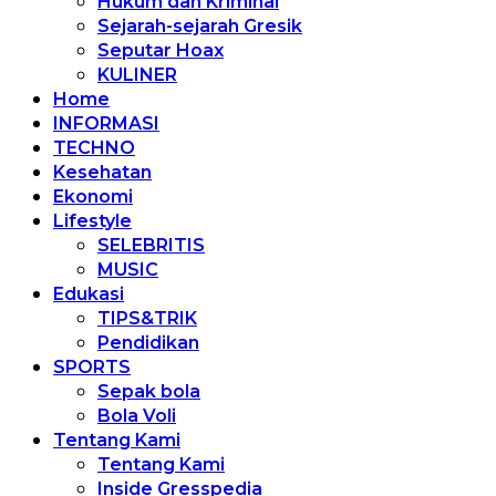
Hukum dan Kriminal
Sejarah-sejarah Gresik
Seputar Hoax
KULINER
Home
INFORMASI
TECHNO
Kesehatan
Ekonomi
Lifestyle
SELEBRITIS
MUSIC
Edukasi
TIPS&TRIK
Pendidikan
SPORTS
Sepak bola
Bola Voli
Tentang Kami
Tentang Kami
Inside Gresspedia