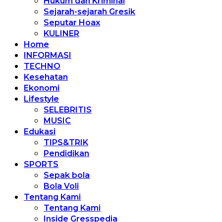
Hukum dan Kriminal
Sejarah-sejarah Gresik
Seputar Hoax
KULINER
Home
INFORMASI
TECHNO
Kesehatan
Ekonomi
Lifestyle
SELEBRITIS
MUSIC
Edukasi
TIPS&TRIK
Pendidikan
SPORTS
Sepak bola
Bola Voli
Tentang Kami
Tentang Kami
Inside Gresspedia