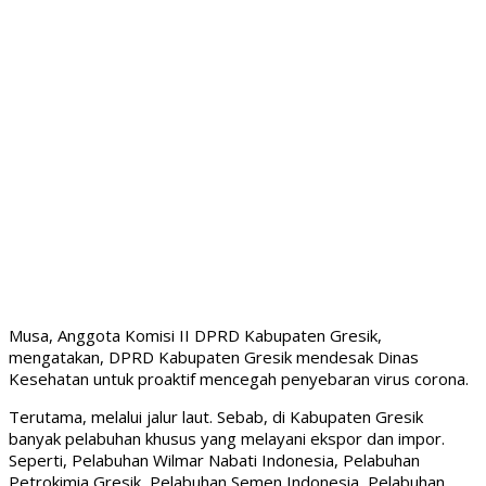
Musa, Anggota Komisi II DPRD Kabupaten Gresik,
mengatakan, DPRD Kabupaten Gresik mendesak Dinas
Kesehatan untuk proaktif mencegah penyebaran virus corona.
Terutama, melalui jalur laut. Sebab, di Kabupaten Gresik
banyak pelabuhan khusus yang melayani ekspor dan impor.
Seperti, Pelabuhan Wilmar Nabati Indonesia, Pelabuhan
Petrokimia Gresik, Pelabuhan Semen Indonesia, Pelabuhan