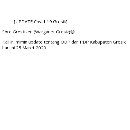
[UPDATE Covid-19 Gresik]
Sore Grestizen (Warganet Gresik)😊
Kali ini mimin update tentang ODP dan PDP Kabupaten Gresik
hari ini 25 Maret 2020