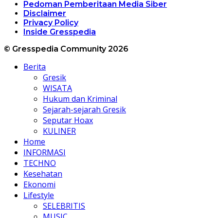
Pedoman Pemberitaan Media Siber
Disclaimer
Privacy Policy
Inside Gresspedia
© Gresspedia Community 2026
Berita
Gresik
WISATA
Hukum dan Kriminal
Sejarah-sejarah Gresik
Seputar Hoax
KULINER
Home
INFORMASI
TECHNO
Kesehatan
Ekonomi
Lifestyle
SELEBRITIS
MUSIC