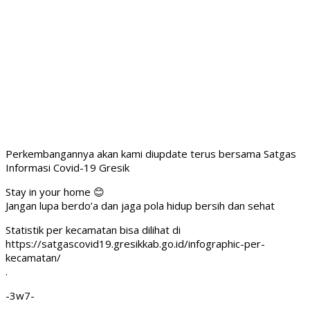
Perkembangannya akan kami diupdate terus bersama Satgas
Informasi Covid-19 Gresik
Stay in your home 😊
Jangan lupa berdo’a dan jaga pola hidup bersih dan sehat
Statistik per kecamatan bisa dilihat di
https://satgascovid19.gresikkab.go.id/infographic-per-
kecamatan/
.
-3w7-