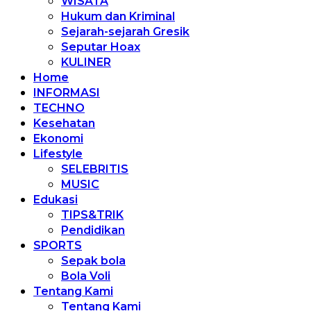
WISATA
Hukum dan Kriminal
Sejarah-sejarah Gresik
Seputar Hoax
KULINER
Home
INFORMASI
TECHNO
Kesehatan
Ekonomi
Lifestyle
SELEBRITIS
MUSIC
Edukasi
TIPS&TRIK
Pendidikan
SPORTS
Sepak bola
Bola Voli
Tentang Kami
Tentang Kami