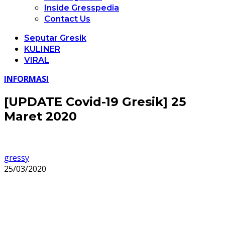
Inside Gresspedia
Contact Us
Seputar Gresik
KULINER
VIRAL
INFORMASI
[UPDATE Covid-19 Gresik] 25
Maret 2020
gressy
25/03/2020