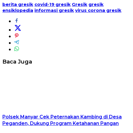
berita gresik
covid-19 gresik
Gresik
gresik
ensiklopedia
informasi gresik
virus corona gresik
Baca Juga
Polsek Manyar Cek Peternakan Kambing di Desa
Peganden, Dukung Program Ketahanan Pangan