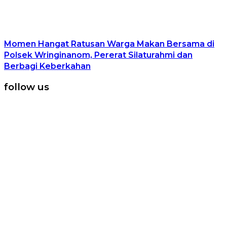
Momen Hangat Ratusan Warga Makan Bersama di
Polsek Wringinanom, Pererat Silaturahmi dan
Berbagi Keberkahan
follow us