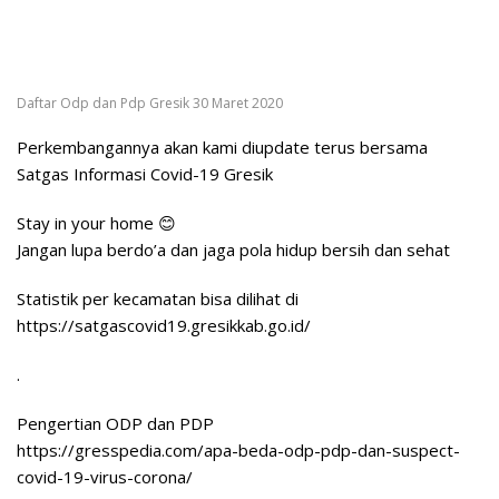
Daftar Odp dan Pdp Gresik 30 Maret 2020
Perkembangannya akan kami diupdate terus bersama
Satgas Informasi Covid-19 Gresik
Stay in your home 😊
Jangan lupa berdo’a dan jaga pola hidup bersih dan sehat
Statistik per kecamatan bisa dilihat di
https://satgascovid19.gresikkab.go.id/
.
Pengertian ODP dan PDP
https://gresspedia.com/apa-beda-odp-pdp-dan-suspect-
covid-19-virus-corona/