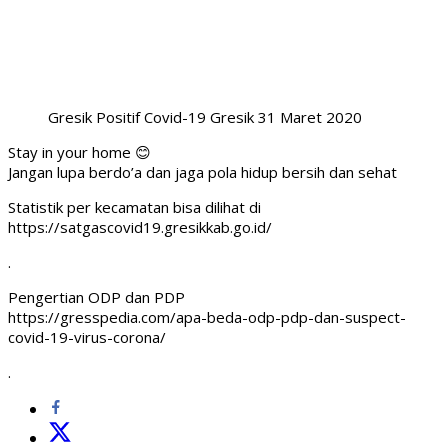
Gresik Positif Covid-19 Gresik 31 Maret 2020
Stay in your home 😊
Jangan lupa berdo’a dan jaga pola hidup bersih dan sehat
Statistik per kecamatan bisa dilihat di
https://satgascovid19.gresikkab.go.id/
.
Pengertian ODP dan PDP
https://gresspedia.com/apa-beda-odp-pdp-dan-suspect-
covid-19-virus-corona/
.