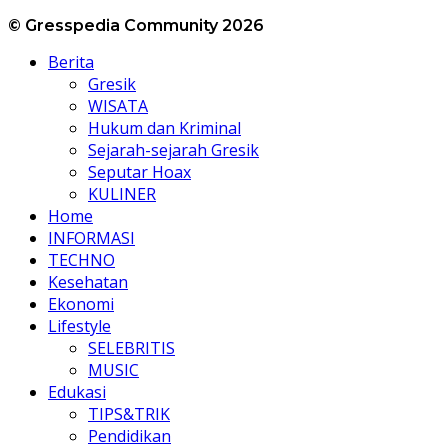
© Gresspedia Community 2026
Berita
Gresik
WISATA
Hukum dan Kriminal
Sejarah-sejarah Gresik
Seputar Hoax
KULINER
Home
INFORMASI
TECHNO
Kesehatan
Ekonomi
Lifestyle
SELEBRITIS
MUSIC
Edukasi
TIPS&TRIK
Pendidikan