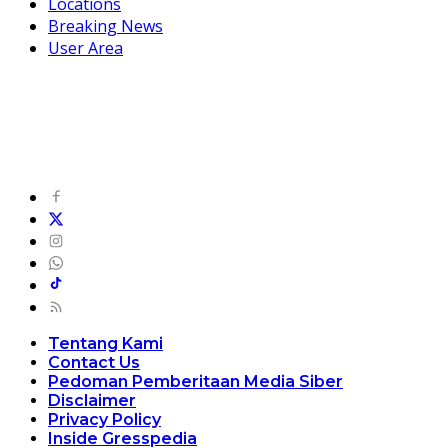
Locations
Breaking News
User Area
Tentang Kami
Contact Us
Pedoman Pemberitaan Media Siber
Disclaimer
Privacy Policy
Inside Gresspedia