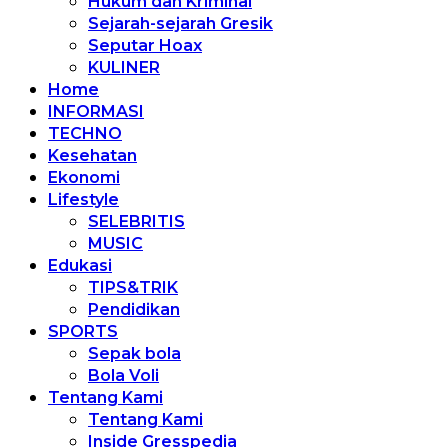
Hukum dan Kriminal
Sejarah-sejarah Gresik
Seputar Hoax
KULINER
Home
INFORMASI
TECHNO
Kesehatan
Ekonomi
Lifestyle
SELEBRITIS
MUSIC
Edukasi
TIPS&TRIK
Pendidikan
SPORTS
Sepak bola
Bola Voli
Tentang Kami
Tentang Kami
Inside Gresspedia