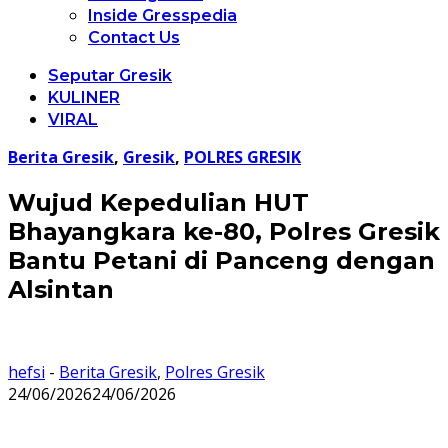
Inside Gresspedia
Contact Us
Seputar Gresik
KULINER
VIRAL
Berita Gresik
,
Gresik
,
POLRES GRESIK
Wujud Kepedulian HUT
Bhayangkara ke-80, Polres Gresik
Bantu Petani di Panceng dengan
Alsintan
hefsi
-
Berita Gresik
,
Polres Gresik
24/06/2026
24/06/2026