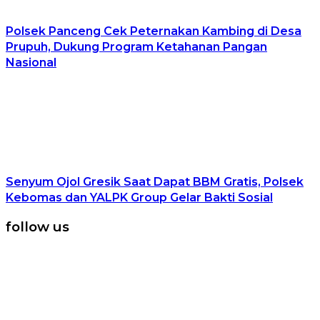
Polsek Panceng Cek Peternakan Kambing di Desa
Prupuh, Dukung Program Ketahanan Pangan
Nasional
Senyum Ojol Gresik Saat Dapat BBM Gratis, Polsek
Kebomas dan YALPK Group Gelar Bakti Sosial
follow us