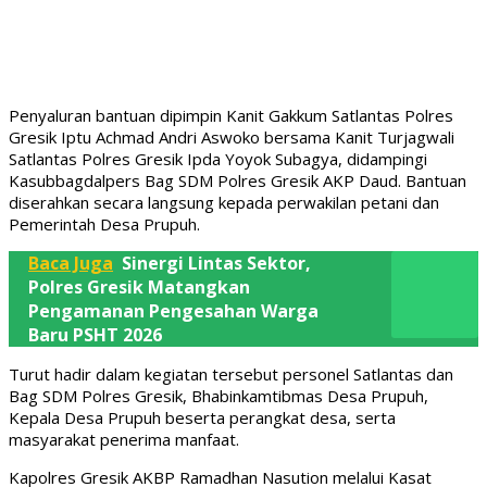
Penyaluran bantuan dipimpin Kanit Gakkum Satlantas Polres
Gresik Iptu Achmad Andri Aswoko bersama Kanit Turjagwali
Satlantas Polres Gresik Ipda Yoyok Subagya, didampingi
Kasubbagdalpers Bag SDM Polres Gresik AKP Daud. Bantuan
diserahkan secara langsung kepada perwakilan petani dan
Pemerintah Desa Prupuh.
Baca Juga
Sinergi Lintas Sektor,
Polres Gresik Matangkan
Pengamanan Pengesahan Warga
Baru PSHT 2026
Turut hadir dalam kegiatan tersebut personel Satlantas dan
Bag SDM Polres Gresik, Bhabinkamtibmas Desa Prupuh,
Kepala Desa Prupuh beserta perangkat desa, serta
masyarakat penerima manfaat.
Kapolres Gresik AKBP Ramadhan Nasution melalui Kasat