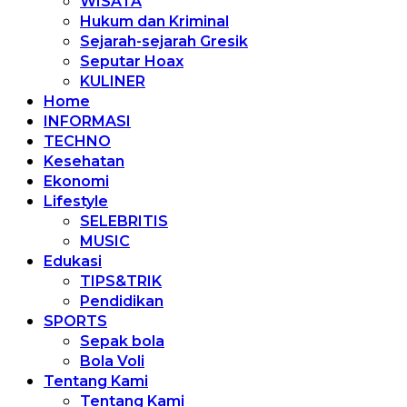
WISATA
Hukum dan Kriminal
Sejarah-sejarah Gresik
Seputar Hoax
KULINER
Home
INFORMASI
TECHNO
Kesehatan
Ekonomi
Lifestyle
SELEBRITIS
MUSIC
Edukasi
TIPS&TRIK
Pendidikan
SPORTS
Sepak bola
Bola Voli
Tentang Kami
Tentang Kami