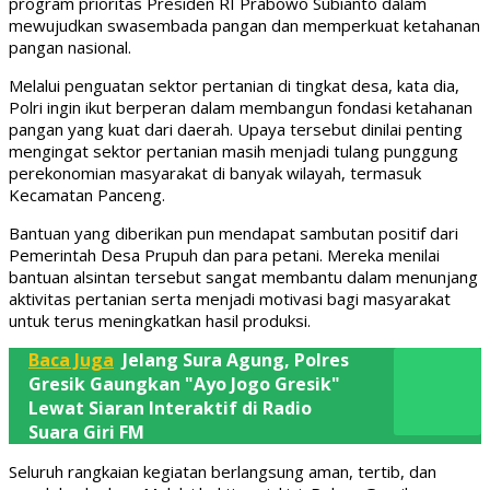
program prioritas Presiden RI Prabowo Subianto dalam
mewujudkan swasembada pangan dan memperkuat ketahanan
pangan nasional.
Melalui penguatan sektor pertanian di tingkat desa, kata dia,
Polri ingin ikut berperan dalam membangun fondasi ketahanan
pangan yang kuat dari daerah. Upaya tersebut dinilai penting
mengingat sektor pertanian masih menjadi tulang punggung
perekonomian masyarakat di banyak wilayah, termasuk
Kecamatan Panceng.
Bantuan yang diberikan pun mendapat sambutan positif dari
Pemerintah Desa Prupuh dan para petani. Mereka menilai
bantuan alsintan tersebut sangat membantu dalam menunjang
aktivitas pertanian serta menjadi motivasi bagi masyarakat
untuk terus meningkatkan hasil produksi.
Baca Juga
Jelang Sura Agung, Polres
Gresik Gaungkan "Ayo Jogo Gresik"
Lewat Siaran Interaktif di Radio
Suara Giri FM
Seluruh rangkaian kegiatan berlangsung aman, tertib, dan