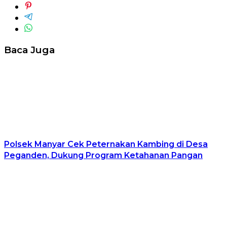
Baca Juga
Polsek Manyar Cek Peternakan Kambing di Desa
Peganden, Dukung Program Ketahanan Pangan