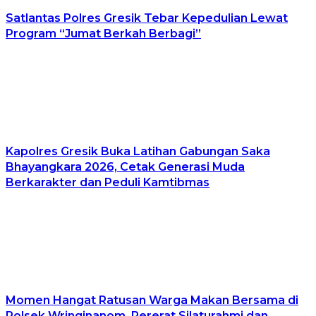
Satlantas Polres Gresik Tebar Kepedulian Lewat
Program “Jumat Berkah Berbagi”
Kapolres Gresik Buka Latihan Gabungan Saka
Bhayangkara 2026, Cetak Generasi Muda
Berkarakter dan Peduli Kamtibmas
Momen Hangat Ratusan Warga Makan Bersama di
Polsek Wringinanom, Pererat Silaturahmi dan