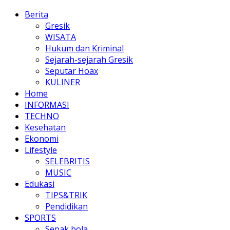
Berita
Gresik
WISATA
Hukum dan Kriminal
Sejarah-sejarah Gresik
Seputar Hoax
KULINER
Home
INFORMASI
TECHNO
Kesehatan
Ekonomi
Lifestyle
SELEBRITIS
MUSIC
Edukasi
TIPS&TRIK
Pendidikan
SPORTS
Sepak bola