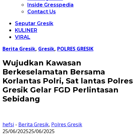
Inside Gresspedia
Contact Us
Seputar Gresik
KULINER
VIRAL
Berita Gresik
,
Gresik
,
POLRES GRESIK
Wujudkan Kawasan
Berkeselamatan Bersama
Korlantas Polri, Sat lantas Polres
Gresik Gelar FGD Perlintasan
Sebidang
hefsi
-
Berita Gresik
,
Polres Gresik
25/06/2025
25/06/2025