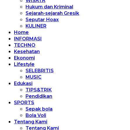
WISATA
Hukum dan Kriminal
Sejarah-sejarah Gresik
Seputar Hoax
KULINER
Home
INFORMASI
TECHNO
Kesehatan
Ekonomi
Lifestyle
SELEBRITIS
MUSIC
Edukasi
TIPS&TRIK
Pendidikan
SPORTS
Sepak bola
Bola Voli
Tentang Kami
Tentang Kami