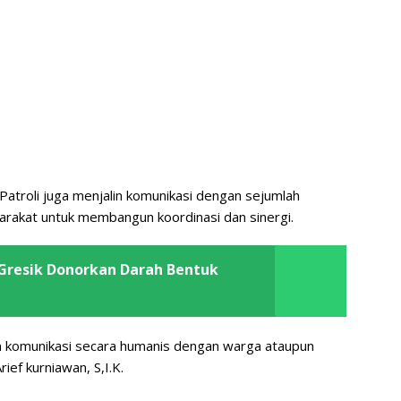
Patroli juga menjalin komunikasi dengan sejumlah
akat untuk membangun koordinasi dan sinergi.
n Gresik Donorkan Darah Bentuk
alin komunikasi secara humanis dengan warga ataupun
ef kurniawan, S,I.K.