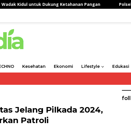
ul untuk Dukung Ketahanan Pangan
Polsek Balongpa
ECHNO
Kesehatan
Ekonomi
Lifestyle
Edukasi
fol
as Jelang Pilkada 2024,
rkan Patroli