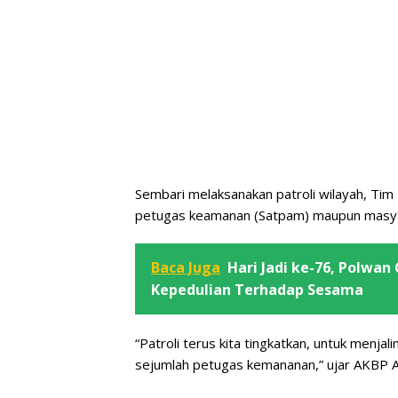
Sembari melaksanakan patroli wilayah, Tim 
petugas keamanan (Satpam) maupun masyar
Baca Juga
Hari Jadi ke-76, Polwa
Kepedulian Terhadap Sesama
“Patroli terus kita tingkatkan, untuk menj
sejumlah petugas kemananan,” ujar AKBP Ari