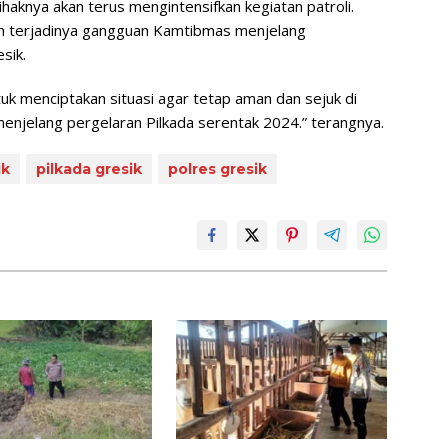
ihaknya akan terus mengintensifkan kegiatan patroli.
h terjadinya gangguan Kamtibmas menjelang
sik.
ntuk menciptakan situasi agar tetap aman dan sejuk di
menjelang pergelaran Pilkada serentak 2024.” terangnya.
ik
pilkada gresik
polres gresik