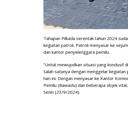
Tahapan Pilkada serentak tahun 2024 sudah
kegiatan patroli. Patroli menyasar ke seju
dan kantor penyelenggara pemilu.
“Untuk mewujudkan situasi yang kondusif d
Salah satunya dengan menggelar kegiatan pa
hari ini. Dengan menyasar ke Kantor Kom
Pemilu (Bawaslu) dan beberapa objek vital,
Senin (23/9/2024).