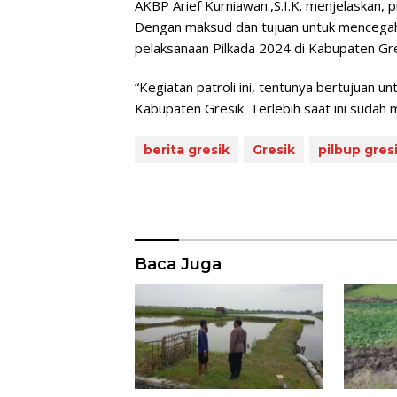
AKBP Arief Kurniawan.,S.I.K. menjelaskan, p
Dengan maksud dan tujuan untuk mencega
pelaksanaan Pilkada 2024 di Kabupaten Gre
“Kegiatan patroli ini, tentunya bertujuan u
Kabupaten Gresik. Terlebih saat ini sudah 
berita gresik
Gresik
pilbup gres
Baca Juga