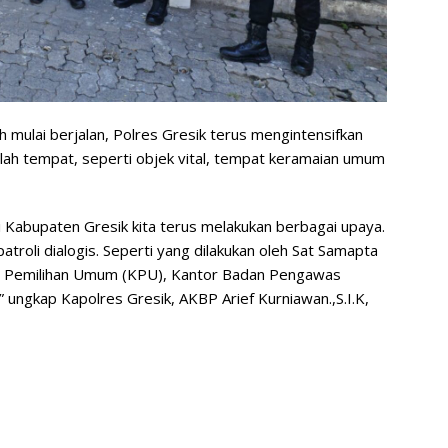
 mulai berjalan, Polres Gresik terus mengintensifkan
mlah tempat, seperti objek vital, tempat keramaian umum
i Kabupaten Gresik kita terus melakukan berbagai upaya.
troli dialogis. Seperti yang dilakukan oleh Sat Samapta
isi Pemilihan Umum (KPU), Kantor Badan Pengawas
” ungkap Kapolres Gresik, AKBP Arief Kurniawan.,S.I.K,