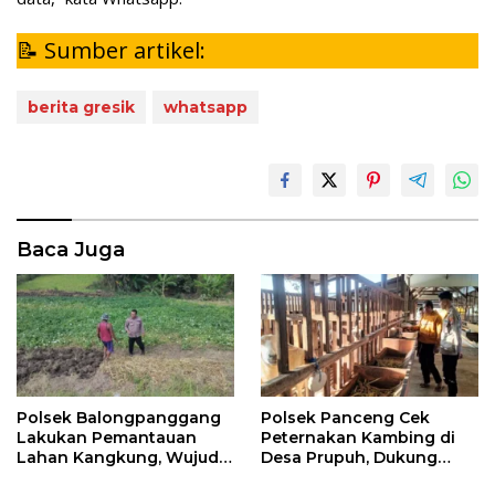
📝 Sumber artikel:
berita gresik
whatsapp
Baca Juga
Polsek Balongpanggang
Polsek Panceng Cek
Lakukan Pemantauan
Peternakan Kambing di
Lahan Kangkung, Wujud
Desa Prupuh, Dukung
Dukungan Polri terhadap
Program Ketahanan