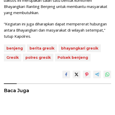
baksos ini merupakan salah satu bentuk komitmen
Bhayangkari Ranting Benjeng untuk membantu masyarakat
yang membutuhkan.
“Kegiatan ini juga diharapkan dapat mempererat hubungan
antara Bhayangkari dan masyarakat di wilayah setempat,”
tutup Kapolres.
benjeng
berita gresik
bhayangkari gresik
Gresik
polres gresik
Polsek benjeng
Baca Juga