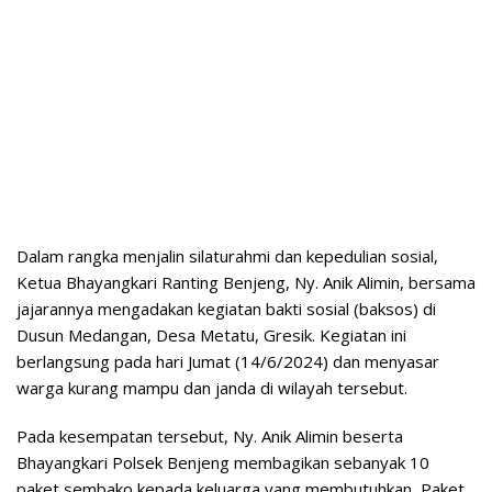
Dalam rangka menjalin silaturahmi dan kepedulian sosial,
Ketua Bhayangkari Ranting Benjeng, Ny. Anik Alimin, bersama
jajarannya mengadakan kegiatan bakti sosial (baksos) di
Dusun Medangan, Desa Metatu, Gresik. Kegiatan ini
berlangsung pada hari Jumat (14/6/2024) dan menyasar
warga kurang mampu dan janda di wilayah tersebut.
Pada kesempatan tersebut, Ny. Anik Alimin beserta
Bhayangkari Polsek Benjeng membagikan sebanyak 10
paket sembako kepada keluarga yang membutuhkan, Paket