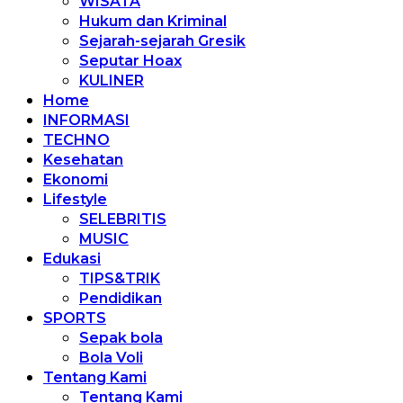
WISATA
Hukum dan Kriminal
Sejarah-sejarah Gresik
Seputar Hoax
KULINER
Home
INFORMASI
TECHNO
Kesehatan
Ekonomi
Lifestyle
SELEBRITIS
MUSIC
Edukasi
TIPS&TRIK
Pendidikan
SPORTS
Sepak bola
Bola Voli
Tentang Kami
Tentang Kami