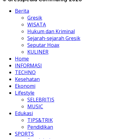
Berita
Gresik
WISATA
Hukum dan Kriminal
Sejarah-sejarah Gresik
Seputar Hoax
KULINER
Home
INFORMASI
TECHNO
Kesehatan
Ekonomi
Lifestyle
SELEBRITIS
MUSIC
Edukasi
TIPS&TRIK
Pendidikan
SPORTS