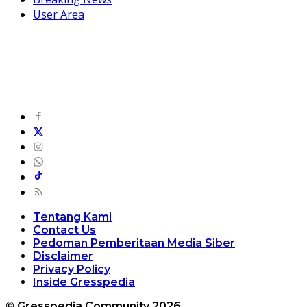
User Area
Tentang Kami
Contact Us
Pedoman Pemberitaan Media Siber
Disclaimer
Privacy Policy
Inside Gresspedia
© Gresspedia Community 2026