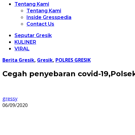
Tentang Kami
Tentang Kami
Inside Gresspedia
Contact Us
Seputar Gresik
KULINER
VIRAL
Berita Gresik
,
Gresik
,
POLRES GRESIK
Cegah penyebaran covid-19,Pols
gressy
06/09/2020