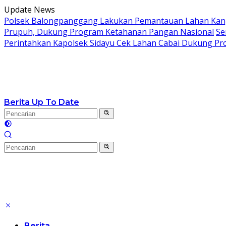
Langsung
Update News
ke
Polsek Balongpanggang Lakukan Pemantauan Lahan Kang
konten
Prupuh, Dukung Program Ketahanan Pangan Nasional
Se
Perintahkan Kapolsek Sidayu Cek Lahan Cabai Dukung P
Berita Up To Date
Berita