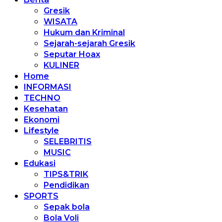
Gresik
WISATA
Hukum dan Kriminal
Sejarah-sejarah Gresik
Seputar Hoax
KULINER
Home
INFORMASI
TECHNO
Kesehatan
Ekonomi
Lifestyle
SELEBRITIS
MUSIC
Edukasi
TIPS&TRIK
Pendidikan
SPORTS
Sepak bola
Bola Voli