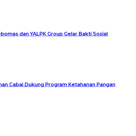
ebomas dan YALPK Group Gelar Bakti Sosial
Lahan Cabai Dukung Program Ketahanan Pangan