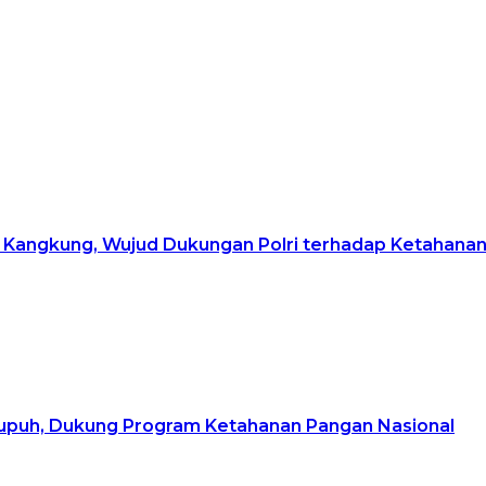
Kangkung, Wujud Dukungan Polri terhadap Ketahana
upuh, Dukung Program Ketahanan Pangan Nasional