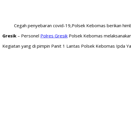
Cegah penyebaran covid-19,Polsek Kebomas berikan him
Gresik
– Personel
Polres Gresik
Polsek Kebomas melaksanakan pa
Kegiatan yang di pimpin Panit 1 Lantas Polsek Kebomas Ipda Yan