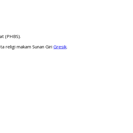
at (PHBS).
ta religi makam Sunan Giri
Gresik
.