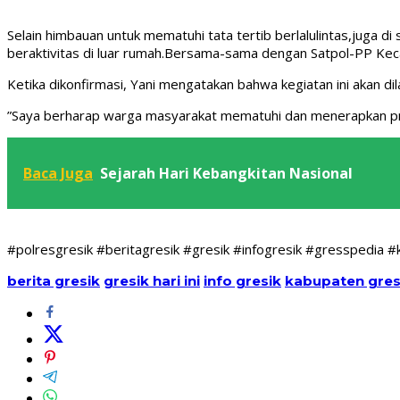
Selain himbauan untuk mematuhi tata tertib berlalulintas,juga 
beraktivitas di luar rumah.Bersama-sama dengan Satpol-PP Kec
Ketika dikonfirmasi, Yani mengatakan bahwa kegiatan ini akan dil
”Saya berharap warga masyarakat mematuhi dan menerapkan pro
Baca Juga
Sejarah Hari Kebangkitan Nasional
#polresgresik #beritagresik #gresik #infogresik #gresspedia
berita gresik
gresik hari ini
info gresik
kabupaten gres