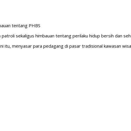
bauan tentang PHBS
troli sekaligus himbauan tentang perilaku hidup bersih dan seh
i itu, menyasar para pedagang di pasar tradisional kawasan wisa