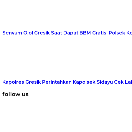
Senyum Ojol Gresik Saat Dapat BBM Gratis, Polsek K
Kapolres Gresik Perintahkan Kapolsek Sidayu Cek 
follow us