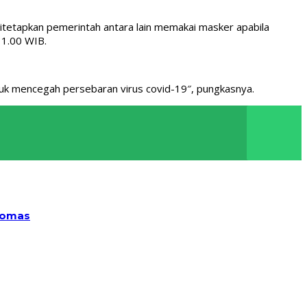
 ditetapkan pemerintah antara lain memakai masker apabila
11.00 WIB.
uk mencegah persebaran virus covid-19″, pungkasnya.
bomas