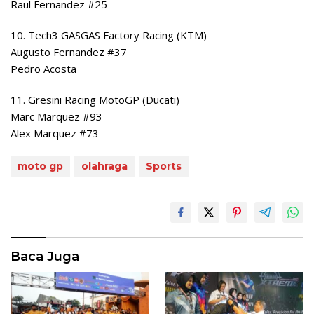
Raul Fernandez #25
10. Tech3 GASGAS Factory Racing (KTM)
Augusto Fernandez #37
Pedro Acosta
11. Gresini Racing MotoGP (Ducati)
Marc Marquez #93
Alex Marquez #73
moto gp
olahraga
Sports
Baca Juga