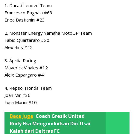
1. Ducati Lenovo Team
Francesco Bagnaia #63
Enea Bastianini #23
2. Monster Energy Yamaha MotoGP Team
Fabio Quartararo #20
Alex Rins #42
3. Aprilia Racing
Maverick Vinales #12
Aleix Espargaro #41
4. Repsol Honda Team
Joan Mir #36
Luca Marini #10
Baca Juga
Coach Gresik United
Rudy Eka Mengundurkan Diri Usai
Kalah dari Deltras FC