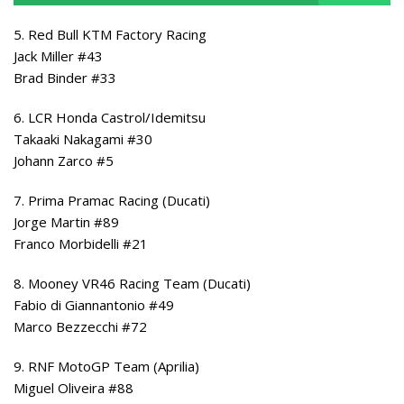
5. Red Bull KTM Factory Racing
Jack Miller #43
Brad Binder #33
6. LCR Honda Castrol/Idemitsu
Takaaki Nakagami #30
Johann Zarco #5
7. Prima Pramac Racing (Ducati)
Jorge Martin #89
Franco Morbidelli #21
8. Mooney VR46 Racing Team (Ducati)
Fabio di Giannantonio #49
Marco Bezzecchi #72
9. RNF MotoGP Team (Aprilia)
Miguel Oliveira #88