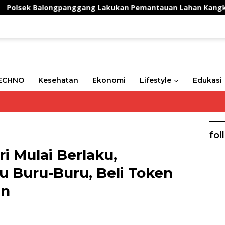
 Balongpanggang Lakukan Pemantauan Lahan Kangkung, Wuju
ECHNO
Kesehatan
Ekonomi
Lifestyle
Edukasi
fol
ri Mulai Berlaku,
u Buru-Buru, Beli Token
an