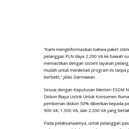
”Kami menginformasikan bahwa paket stimul
pelanggan PLN daya 2.200 VA ke bawah suda
memastikan dengan sistem layanan pelangg
mudah untuk menikmati program ini tanpa 
berbelit,” jelas Darmawan.
Sesuai dengan Keputusan Menteri ESDM 
Diskon Biaya Listrik Untuk Konsumen Ruma
pemberian diskon 50% diberikan kepada p
900 VA, 1.300 VA, dan 2.200 VA yang berlak
Pada pelaksanaannya, untuk pelanggan pas