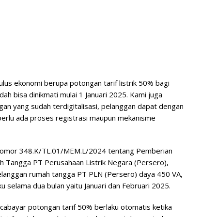
us ekonomi berupa potongan tarif listrik 50% bagi
h bisa dinikmati mulai 1 Januari 2025. Kami juga
an yang sudah terdigitalisasi, pelanggan dapat dengan
perlu ada proses registrasi maupun mekanisme
Nomor 348.K/TL.01/MEM.L/2024 tentang Pemberian
h Tangga PT Perusahaan Listrik Negara (Persero),
elanggan rumah tangga PT PLN (Persero) daya 450 VA,
u selama dua bulan yaitu Januari dan Februari 2025.
cabayar potongan tarif 50% berlaku otomatis ketika