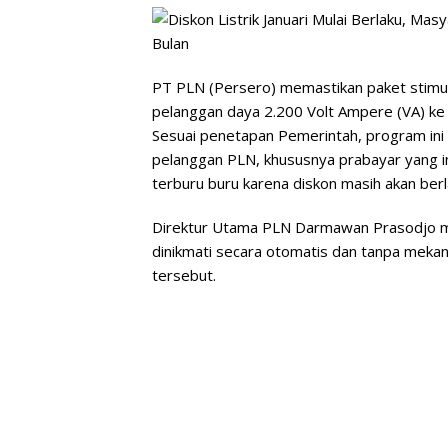
PT PLN (Persero) memastikan paket stimulu
pelanggan daya 2.200 Volt Ampere (VA) ke 
Sesuai penetapan Pemerintah, program ini a
pelanggan PLN, khususnya prabayar yang ing
terburu buru karena diskon masih akan berl
Direktur Utama PLN Darmawan Prasodjo me
dinikmati secara otomatis dan tanpa meka
tersebut.