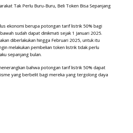
s ekonomi berupa potongan tarif listrik 50% bagi
bawah sudah dapat dinikmati sejak 1 Januari 2025.
kan diberlakukan hingga Februari 2025, untuk itu
in melakukan pembelian token listrik tidak perlu
aku sepanjang bulan.
nerangkan bahwa potongan tarif listrik 50% dapat
nisme yang berbelit bagi mereka yang tergolong daya