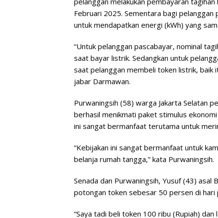
pelanggan melakukan pembayaran tagihan li
Februari 2025. Sementara bagi pelanggan 
untuk mendapatkan energi (kWh) yang sam
“Untuk pelanggan pascabayar, nominal tagi
saat bayar listrik. Sedangkan untuk pelan
saat pelanggan membeli token listrik, baik it
jabar Darmawan.
Purwaningsih (58) warga Jakarta Selatan 
berhasil menikmati paket stimulus ekonomi 
ini sangat bermanfaat terutama untuk mer
“Kebijakan ini sangat bermanfaat untuk kam
belanja rumah tangga,” kata Purwaningsih.
Senada dan Purwaningsih, Yusuf (43) asal
potongan token sebesar 50 persen di hari 
“Saya tadi beli token 100 ribu (Rupiah) d