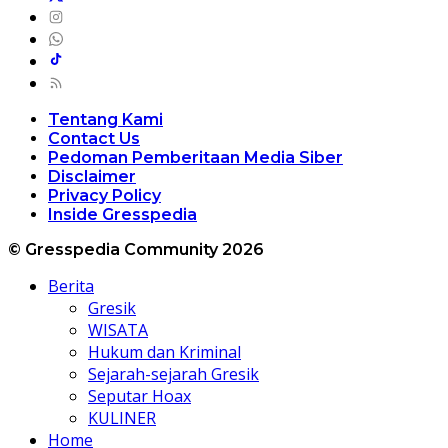
Tentang Kami
Contact Us
Pedoman Pemberitaan Media Siber
Disclaimer
Privacy Policy
Inside Gresspedia
© Gresspedia Community 2026
Berita
Gresik
WISATA
Hukum dan Kriminal
Sejarah-sejarah Gresik
Seputar Hoax
KULINER
Home