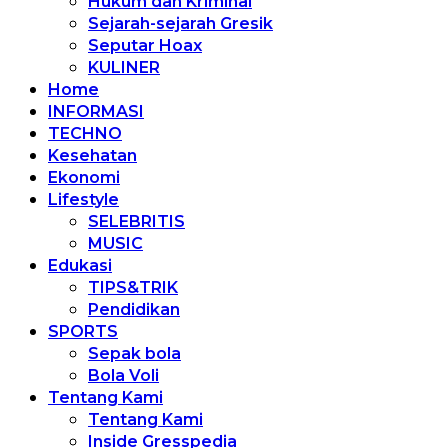
Hukum dan Kriminal
Sejarah-sejarah Gresik
Seputar Hoax
KULINER
Home
INFORMASI
TECHNO
Kesehatan
Ekonomi
Lifestyle
SELEBRITIS
MUSIC
Edukasi
TIPS&TRIK
Pendidikan
SPORTS
Sepak bola
Bola Voli
Tentang Kami
Tentang Kami
Inside Gresspedia