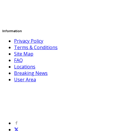
Information
Privacy Policy
Terms & Conditions
Site Map
FAQ
Locations
Breaking News
User Area