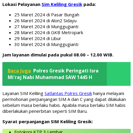
Lokasi Pelayanan
Sim Keliling Gresik
pada:
25 Maret 2024 di Pasar Bungah
26 Maret 2024 di Alon2 Sidayu
27 Maret 2024 di Munggugianti
28 Maret 2024 di GKB Metropark
29 Maret 2024 di Libur
30 Maret 2024 di Munggugianti
Jam layanan dimulai pada pukul 08.00 – 12.00 WIB.
Baca Juga
Polres Gresik Peringati Isra
Mi'raj Nabi Muhammad SAW 1445 H
Layanan SIM Keliling
Satlantas Polres Gresik
hanya melayani
permohonan perpanjangan SIM A dan C yang dapat dilakukan
sebelum masa berlaku habis. Apabila masa berlaku SIM habis
diberlakukan penerbitan seperti SIM Baru.
Syarat perpanjangan SIM Keliling Gresik:
Fotokopi KTP 3 Lembar