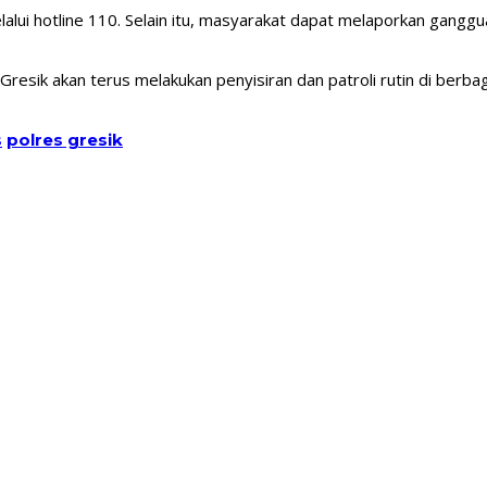
ui hotline 110. Selain itu, masyarakat dapat melaporkan gangguan
Gresik akan terus melakukan penyisiran dan patroli rutin di ber
s
polres gresik