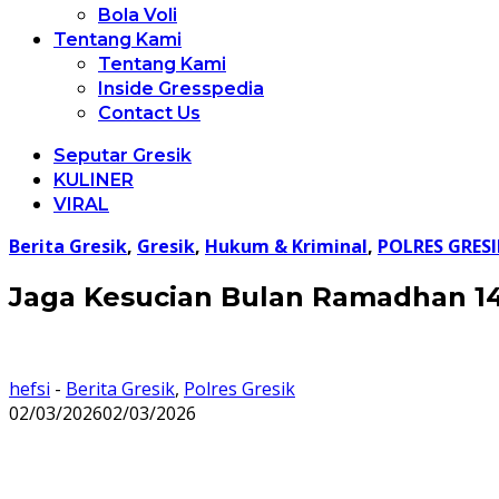
Bola Voli
Tentang Kami
Tentang Kami
Inside Gresspedia
Contact Us
Seputar Gresik
KULINER
VIRAL
Berita Gresik
,
Gresik
,
Hukum & Kriminal
,
POLRES GRESI
Jaga Kesucian Bulan Ramadhan 144
hefsi
-
Berita Gresik
,
Polres Gresik
02/03/2026
02/03/2026