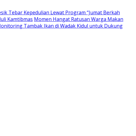
resik Tebar Kepedulian Lewat Program “Jumat Berkah
duli Kamtibmas
Momen Hangat Ratusan Warga Makan
nitoring Tambak Ikan di Wadak Kidul untuk Dukung