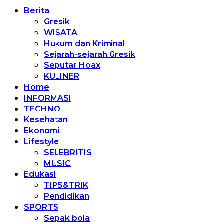
Berita
Gresik
WISATA
Hukum dan Kriminal
Sejarah-sejarah Gresik
Seputar Hoax
KULINER
Home
INFORMASI
TECHNO
Kesehatan
Ekonomi
Lifestyle
SELEBRITIS
MUSIC
Edukasi
TIPS&TRIK
Pendidikan
SPORTS
Sepak bola