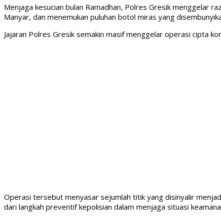
Menjaga kesucian bulan Ramadhan, Polres Gresik menggelar ra
Manyar, dan menemukan puluhan botol miras yang disembunyika
Jajaran Polres Gresik semakin masif menggelar operasi cipta 
Operasi tersebut menyasar sejumlah titik yang disinyalir menj
dari langkah preventif kepolisian dalam menjaga situasi keama