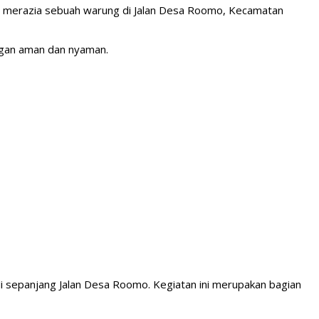
s merazia sebuah warung di Jalan Desa Roomo, Kecamatan
ngan aman dan nyaman.
di sepanjang Jalan Desa Roomo. Kegiatan ini merupakan bagian