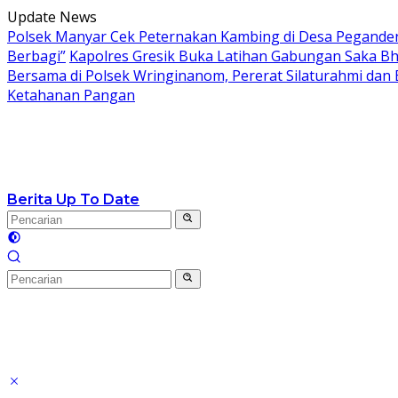
Langsung
Update News
ke
Polsek Manyar Cek Peternakan Kambing di Desa Pegand
konten
Berbagi”
Kapolres Gresik Buka Latihan Gabungan Saka Bh
Bersama di Polsek Wringinanom, Pererat Silaturahmi dan
Ketahanan Pangan
Berita Up To Date