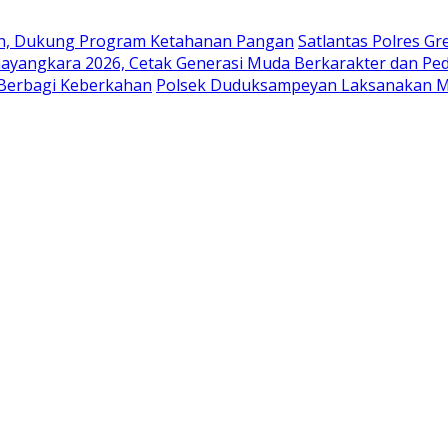
en, Dukung Program Ketahanan Pangan
Satlantas Polres G
ayangkara 2026, Cetak Generasi Muda Berkarakter dan Pe
 Berbagi Keberkahan
Polsek Duduksampeyan Laksanakan Mo