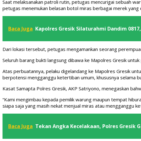
Saat melaksanakan patroli rutin, petugas mencurigai sebuah war
petugas menemukan belasan botol miras berbagai merek yang di
Baca Juga
Kapolres Gresik Silaturahmi Dandim 0817,
Dari lokasi tersebut, petugas mengamankan seorang perempuan b
Seluruh barang bukti langsung dibawa ke Mapolres Gresik untuk p
Atas perbuatannya, pelaku digelandang ke Mapolres Gresik untu
berpotensi mengganggu ketertiban umum, khususnya selama bul
Kasat Samapta Polres Gresik, AKP Satriyono, menegaskan bahwa
“Kami mengimbau kepada pemilik warung maupun tempat hiburan
siapa saja yang masih nekat menjual miras atau mengganggu ke
Baca Juga
Tekan Angka Kecelakaan, Polres Gresik 