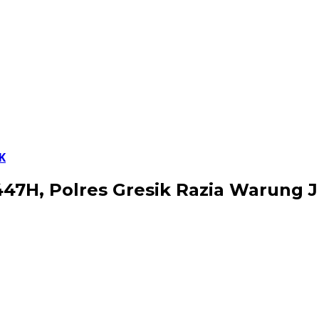
K
7H, Polres Gresik Razia Warung Ju