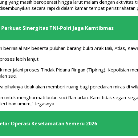
ung yang masih beroperasi hingga larut malam dengan aktivitas t
sembunyikan secara rapi di dalam kamar tempat peristirahatan 
 Perkuat Sinergitas TNI-Polri Jaga Kamtibmas
erinisial MP beserta puluhan barang bukti Arak Bali, Atlas, Kaw
roses lebih lanjut.
k menjalani proses Tindak Pidana Ringan (Tipiring). Kepolisian 
an suci.
 pihaknya tidak akan memberi ruang bagi peredaran miras di wila
 untuk menghormati bulan suci Ramadan. Kami tidak segan-segan
tertiban umum,” tegasnya.
Gelar Operasi Keselamatan Semeru 2026