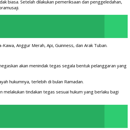
idak biasa. Setelah dilakukan pemeriksaan dan penggeledahan,
pramusaji.
a-Kawa, Anggur Merah, Api, Guinness, dan Arak Tuban.
menegaskan akan menindak tegas segala bentuk pelanggaran yang
yah hukumnya, terlebih di bulan Ramadan.
 melakukan tindakan tegas sesuai hukum yang berlaku bagi