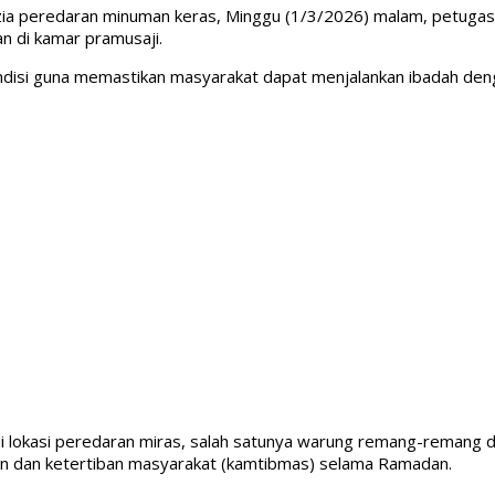
zia peredaran minuman keras, Minggu (1/3/2026) malam, petuga
n di kamar pramusaji.
kondisi guna memastikan masyarakat dapat menjalankan ibadah de
adi lokasi peredaran miras, salah satunya warung remang-remang 
nan dan ketertiban masyarakat (kamtibmas) selama Ramadan.