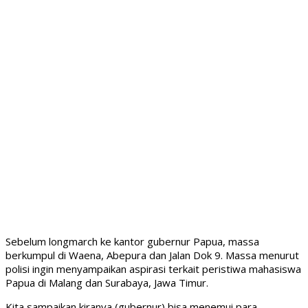
Sebelum longmarch ke kantor gubernur Papua, massa
berkumpul di Waena, Abepura dan Jalan Dok 9. Massa menurut
polisi ingin menyampaikan aspirasi terkait peristiwa mahasiswa
Papua di Malang dan Surabaya, Jawa Timur.
Kita sampaikan kiranya (gubernur) bisa menemui para