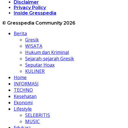
Disclaimer
Privacy Policy
Inside Gresspedia
© Gresspedia Community 2026
Berita
Gresik
WISATA
Hukum dan Kriminal
Sejarah-sejarah Gresik
Seputar Hoax
KULINER
Home
INFORMASI
TECHNO
Kesehatan
Ekonomi
Lifestyle
SELEBRITIS
MUSIC
Edukasi