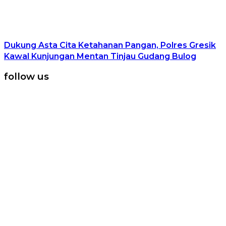
Dukung Asta Cita Ketahanan Pangan, Polres Gresik
Kawal Kunjungan Mentan Tinjau Gudang Bulog
follow us