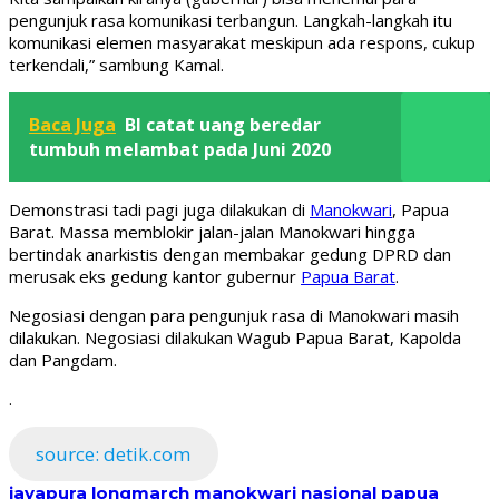
pengunjuk rasa komunikasi terbangun. Langkah-langkah itu
komunikasi elemen masyarakat meskipun ada respons, cukup
terkendali,” sambung Kamal.
Baca Juga
BI catat uang beredar
tumbuh melambat pada Juni 2020
Demonstrasi tadi pagi juga dilakukan di
Manokwari
, Papua
Barat. Massa memblokir jalan-jalan Manokwari hingga
bertindak anarkistis dengan membakar gedung DPRD dan
merusak eks gedung kantor gubernur
Papua Barat
.
Negosiasi dengan para pengunjuk rasa di Manokwari masih
dilakukan. Negosiasi dilakukan Wagub Papua Barat, Kapolda
dan Pangdam.
.
source: detik.com
jayapura
longmarch
manokwari
nasional
papua