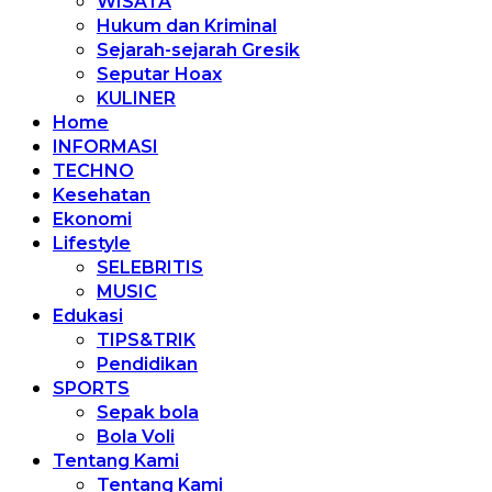
WISATA
Hukum dan Kriminal
Sejarah-sejarah Gresik
Seputar Hoax
KULINER
Home
INFORMASI
TECHNO
Kesehatan
Ekonomi
Lifestyle
SELEBRITIS
MUSIC
Edukasi
TIPS&TRIK
Pendidikan
SPORTS
Sepak bola
Bola Voli
Tentang Kami
Tentang Kami