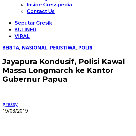
Inside Gresspedia
Contact Us
Seputar Gresik
KULINER
VIRAL
BERITA
,
NASIONAL
,
PERISTIWA
,
POLRI
Jayapura Kondusif, Polisi Kawal
Massa Longmarch ke Kantor
Gubernur Papua
gressy
19/08/2019