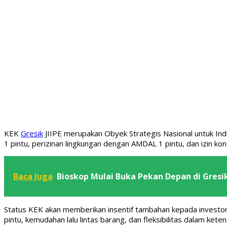
KEK
Gresik
JIIPE merupakan Obyek Strategis Nasional untuk Indus
1 pintu, perizinan lingkungan dengan AMDAL 1 pintu, dan izin kons
Baca Juga
Bioskop Mulai Buka Pekan Depan di Gresi
Status KEK akan memberikan insentif tambahan kepada investor. Di 
pintu, kemudahan lalu lintas barang, dan fleksibilitas dalam kete