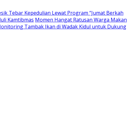
resik Tebar Kepedulian Lewat Program “Jumat Berkah
duli Kamtibmas
Momen Hangat Ratusan Warga Makan
nitoring Tambak Ikan di Wadak Kidul untuk Dukung