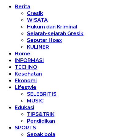
Berita
Gresik
WISATA
Hukum dan Kriminal
Sejarah-sejarah Gresik
Seputar Hoax
KULINER
Home
INFORMASI
TECHNO
Kesehatan
Ekonomi
Lifestyle
SELEBRITIS
MUSIC
Edukasi
TIPS&TRIK
Pendidikan
SPORTS
Sepak bola