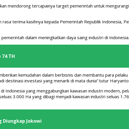
K akan mendorong tercapainya target pemerintah untuk mengurangi 
rasa terima kasihnya kepada Pemerintah Republik Indonesia, Pe
pemerintah dalam meningkatkan daya saing industri di Indonesia
e 74 TH
emberikan kemudahan dalam berbisnis dan membantu para pelaku i
di destinasi investasi yang menarik di mata dunia”.tutur Haryan
di Indonesia yang menggabungkan kawasan industri modern, pelabu
al seluas 3.000 Ha yang dibagi menjadi kawasan industri seluas 1
ng Diungkap Jokowi