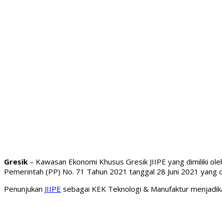
Gresik
– Kawasan Ekonomi Khusus Gresik JIIPE yang dimiliki ole
Pemerintah (PP) No. 71 Tahun 2021 tanggal 28 Juni 2021 yang d
Penunjukan
JIIPE
sebagai KEK Teknologi & Manufaktur menjadikann