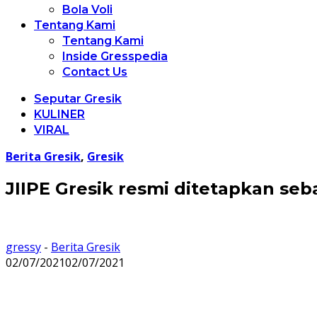
Bola Voli
Tentang Kami
Tentang Kami
Inside Gresspedia
Contact Us
Seputar Gresik
KULINER
VIRAL
Berita Gresik
,
Gresik
JIIPE Gresik resmi ditetapkan se
gressy
-
Berita Gresik
02/07/2021
02/07/2021