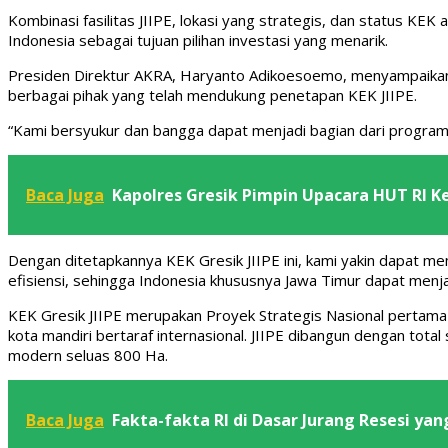
Kombinasi fasilitas JIIPE, lokasi yang strategis, dan status KE
Indonesia sebagai tujuan pilihan investasi yang menarik.
Presiden Direktur AKRA, Haryanto Adikoesoemo, menyampaikan 
berbagai pihak yang telah mendukung penetapan KEK JIIPE.
“Kami bersyukur dan bangga dapat menjadi bagian dari program 
Baca Juga
Kapolres Gresik Pimpin Upacara HUT RI K
Dengan ditetapkannya KEK Gresik JIIPE ini, kami yakin dapat m
efisiensi, sehingga Indonesia khususnya Jawa Timur dapat menja
KEK Gresik JIIPE merupakan Proyek Strategis Nasional pertama 
kota mandiri bertaraf internasional. JIIPE dibangun dengan tot
modern seluas 800 Ha.
Baca Juga
Fakta-fakta RI di Dasar Jurang Resesi ya