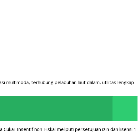
si multimoda, terhubung pelabuhan laut dalam, utilitas lengkap
ukai. Insentif non-Fiskal meliputi persetujuan izin dan lisensi 1