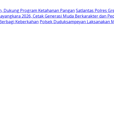
en, Dukung Program Ketahanan Pangan
Satlantas Polres G
ayangkara 2026, Cetak Generasi Muda Berkarakter dan Pe
 Berbagi Keberkahan
Polsek Duduksampeyan Laksanakan Mo