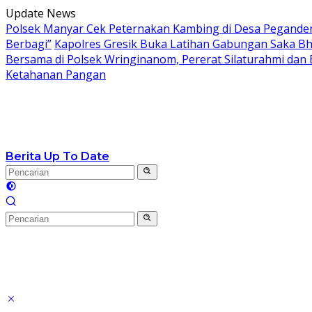
Langsung
Update News
ke
Polsek Manyar Cek Peternakan Kambing di Desa Pegand
konten
Berbagi”
Kapolres Gresik Buka Latihan Gabungan Saka Bh
Bersama di Polsek Wringinanom, Pererat Silaturahmi dan
Ketahanan Pangan
Berita Up To Date