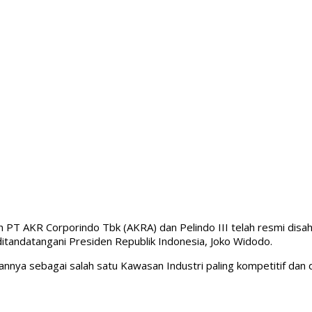
h PT AKR Corporindo Tbk (AKRA) dan Pelindo III telah resmi dis
itandatangani Presiden Republik Indonesia, Joko Widodo.
ya sebagai salah satu Kawasan Industri paling kompetitif dan dim