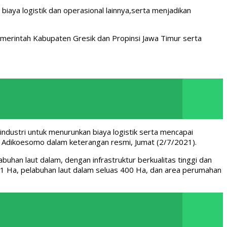
biaya logistik dan operasional lainnya,serta menjadikan
merintah Kabupaten Gresik dan Propinsi Jawa Timur serta
.
ndustri untuk menurunkan biaya logistik serta mencapai
to Adikoesomo dalam keterangan resmi, Jumat (2/7/2021).
han laut dalam, dengan infrastruktur berkualitas tinggi dan
.761 Ha, pelabuhan laut dalam seluas 400 Ha, dan area perumahan