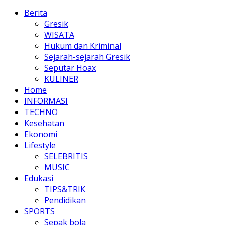
Berita
Gresik
WISATA
Hukum dan Kriminal
Sejarah-sejarah Gresik
Seputar Hoax
KULINER
Home
INFORMASI
TECHNO
Kesehatan
Ekonomi
Lifestyle
SELEBRITIS
MUSIC
Edukasi
TIPS&TRIK
Pendidikan
SPORTS
Sepak bola