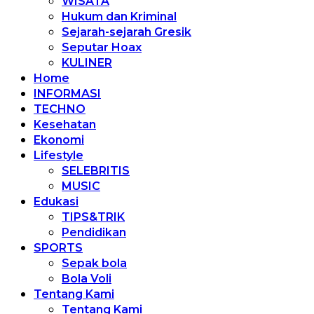
WISATA
Hukum dan Kriminal
Sejarah-sejarah Gresik
Seputar Hoax
KULINER
Home
INFORMASI
TECHNO
Kesehatan
Ekonomi
Lifestyle
SELEBRITIS
MUSIC
Edukasi
TIPS&TRIK
Pendidikan
SPORTS
Sepak bola
Bola Voli
Tentang Kami
Tentang Kami