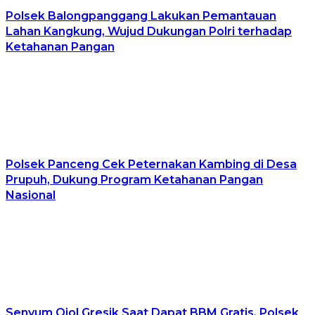
Polsek Balongpanggang Lakukan Pemantauan
Lahan Kangkung, Wujud Dukungan Polri terhadap
Ketahanan Pangan
Polsek Panceng Cek Peternakan Kambing di Desa
Prupuh, Dukung Program Ketahanan Pangan
Nasional
Senyum Ojol Gresik Saat Dapat BBM Gratis, Polsek