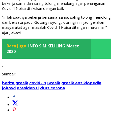
bekerja sama dan saling tolong-menolong agar penanganan
Covid-19 bisa dilakukan dengan baik.
“Inilah saatnya bekerja bersama-sama, saling tolong-menolong
dan bersatu padu. Gotong royong, kita ingin ini jadi gerakan
masyarakat agar masalah Covid-19 bisa ditangani maksimal,”
ujar Jokowi.
Baca Juga
INFO SIM KELILING Maret
2020
.
Sumber:
berita gresik
covid-19
Gresik
gresik ensiklopedia
jokowi
presiden ri
virus corona