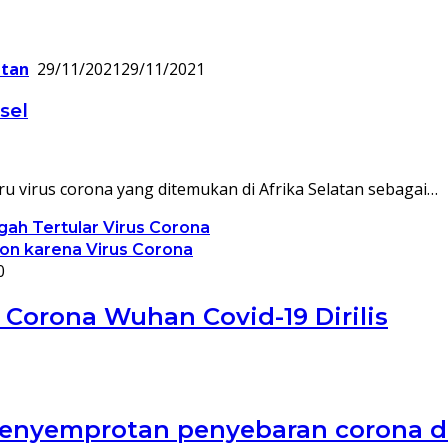
atan
29/11/2021
29/11/2021
sel
 virus corona yang ditemukan di Afrika Selatan sebagai…
ah Tertular Virus Corona
on karena Virus Corona
0
Corona Wuhan Covid-19 Dirilis
enyemprotan penyebaran corona di 