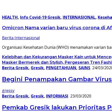
HEALTH
,
Info Covid-19 Gresik
,
INTERNASIONAL
,
Keseh
Omicron Nama varian baru virus corona di Af
Berita Internasional
Organisasi Kesehatan Dunia (WHO) menamakan varian baru
Kelebihan dan Kekurangan Masker Kain untuk Menceg
Masker Bermerek dan Stylish, Pergeseran Tren Fashi
Berita Gresik
,
Gresik
,
PENGETAHUAN
,
SAINS
24/03/202
Begini Penampakan Gambar Virus 
gressy
Berita Gresik
,
Gresik
,
INFORMASI
23/03/2020
Pemkab Gresik lakukan Prioritas P