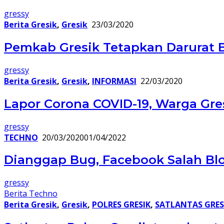
gressy
Berita Gresik
,
Gresik
23/03/2020
Pemkab Gresik Tetapkan Darurat 
gressy
Berita Gresik
,
Gresik
,
INFORMASI
22/03/2020
Lapor Corona COVID-19, Warga Gres
gressy
TECHNO
20/03/2020
01/04/2022
Dianggap Bug, Facebook Salah Blok
gressy
Berita Techno
Berita Gresik
,
Gresik
,
POLRES GRESIK
,
SATLANTAS GRES