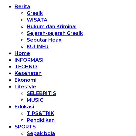
Berita
Gresik
WISATA
Hukum dan Kriminal
Sejarah-sejarah Gresik
Seputar Hoax
KULINER
Home
INFORMASI
TECHNO
Kesehatan
Ekonomi
Lifestyle
SELEBRITIS
MUSIC
Edukasi
TIPS&TRIK
Pendidikan
SPORTS
Sepak bola