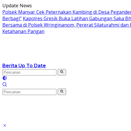
Langsung
Update News
ke
Polsek Manyar Cek Peternakan Kambing di Desa Pegand
konten
Berbagi”
Kapolres Gresik Buka Latihan Gabungan Saka Bh
Bersama di Polsek Wringinanom, Pererat Silaturahmi dan
Ketahanan Pangan
Berita Up To Date