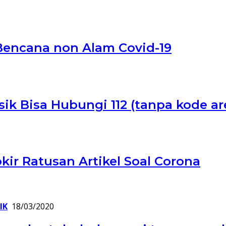
Bencana non Alam Covid-19
ik Bisa Hubungi 112 (tanpa kode are
ir Ratusan Artikel Soal Corona
IK
18/03/2020