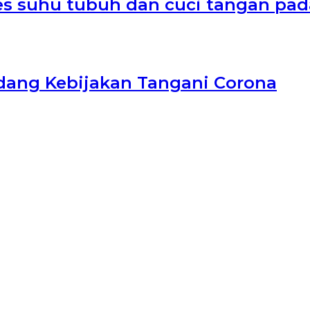
 tes suhu tubuh dan cuci tangan p
dang Kebijakan Tangani Corona