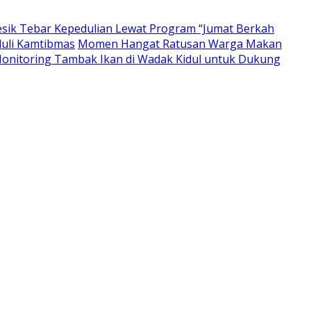
resik Tebar Kepedulian Lewat Program “Jumat Berkah
duli Kamtibmas
Momen Hangat Ratusan Warga Makan
nitoring Tambak Ikan di Wadak Kidul untuk Dukung