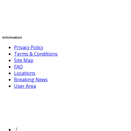
Information
Privacy Policy
Terms & Conditions
Site Map
FAQ
Locations
Breaking News
User Area