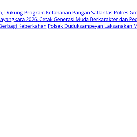
en, Dukung Program Ketahanan Pangan
Satlantas Polres G
ayangkara 2026, Cetak Generasi Muda Berkarakter dan Pe
 Berbagi Keberkahan
Polsek Duduksampeyan Laksanakan Mo