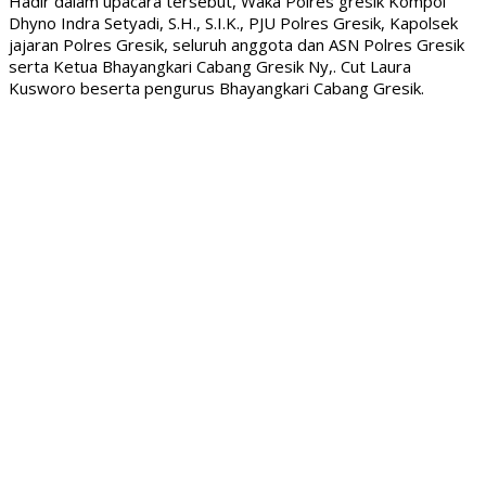
Hadir dalam upacara tersebut, Waka Polres gresik Kompol
Dhyno Indra Setyadi, S.H., S.I.K., PJU Polres Gresik, Kapolsek
jajaran Polres Gresik, seluruh anggota dan ASN Polres Gresik
serta Ketua Bhayangkari Cabang Gresik Ny,. Cut Laura
Kusworo beserta pengurus Bhayangkari Cabang Gresik.