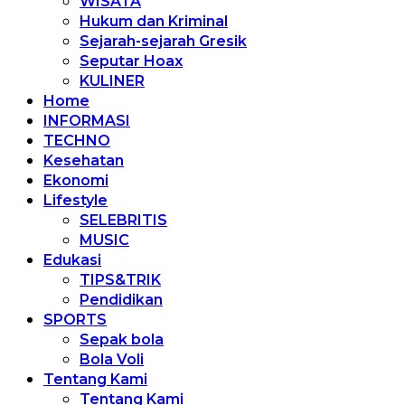
WISATA
Hukum dan Kriminal
Sejarah-sejarah Gresik
Seputar Hoax
KULINER
Home
INFORMASI
TECHNO
Kesehatan
Ekonomi
Lifestyle
SELEBRITIS
MUSIC
Edukasi
TIPS&TRIK
Pendidikan
SPORTS
Sepak bola
Bola Voli
Tentang Kami
Tentang Kami