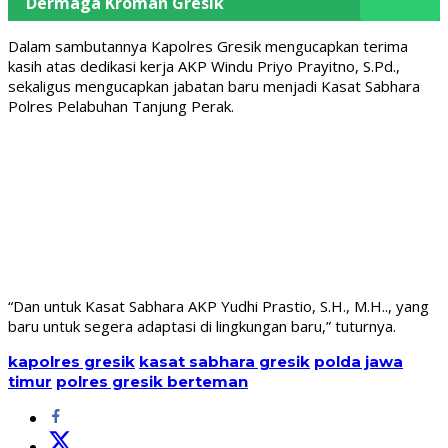
Dermaga Kroman Gresik
Dalam sambutannya Kapolres Gresik mengucapkan terima
kasih atas dedikasi kerja AKP Windu Priyo Prayitno, S.Pd.,
sekaligus mengucapkan jabatan baru menjadi Kasat Sabhara
Polres Pelabuhan Tanjung Perak.
“Dan untuk Kasat Sabhara AKP Yudhi Prastio, S.H., M.H.., yang
baru untuk segera adaptasi di lingkungan baru,” tuturnya.
kapolres gresik
kasat sabhara gresik
polda jawa
timur
polres gresik berteman