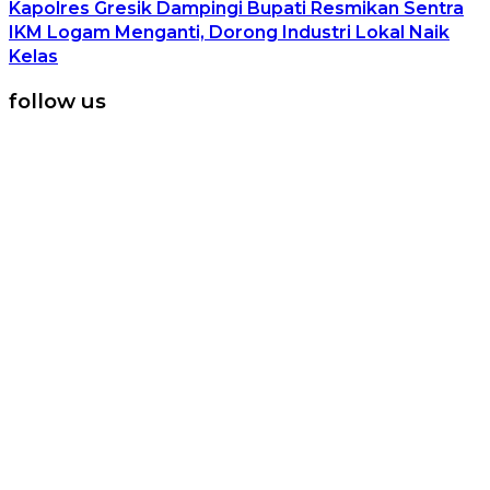
Kapolres Gresik Dampingi Bupati Resmikan Sentra
IKM Logam Menganti, Dorong Industri Lokal Naik
Kelas
follow us