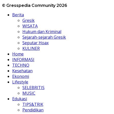
© Gresspedia Community 2026
Berita
Gresik
WISATA
Hukum dan Kriminal
Sejarah-sejarah Gresik
Seputar Hoax
KULINER
Home
INFORMASI
TECHNO
Kesehatan
Ekonomi
Lifestyle
SELEBRITIS
MUSIC
Edukasi
TIPS&TRIK
Pendidikan