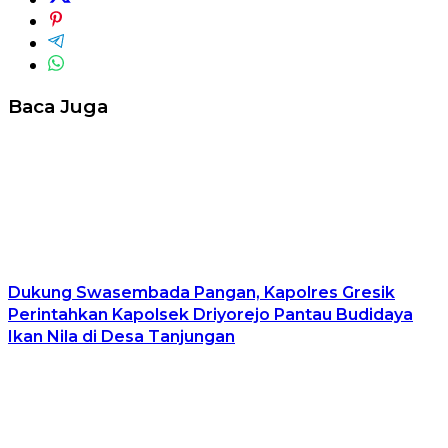
Baca Juga
Dukung Swasembada Pangan, Kapolres Gresik
Perintahkan Kapolsek Driyorejo Pantau Budidaya
Ikan Nila di Desa Tanjungan