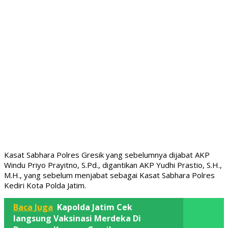
Kasat Sabhara Polres Gresik yang sebelumnya dijabat AKP
Windu Priyo Prayitno, S.Pd., digantikan AKP Yudhi Prastio, S.H.,
M.H., yang sebelum menjabat sebagai Kasat Sabhara Polres
Kediri Kota Polda Jatim.
Baca Juga
Kapolda Jatim Cek
langsung Vaksinasi Merdeka Di