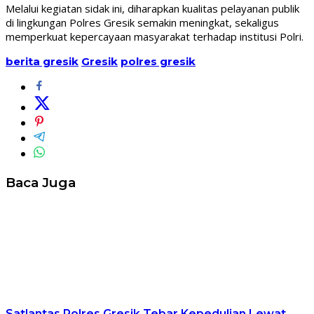
Melalui kegiatan sidak ini, diharapkan kualitas pelayanan publik
di lingkungan Polres Gresik semakin meningkat, sekaligus
memperkuat kepercayaan masyarakat terhadap institusi Polri.
berita gresik
Gresik
polres gresik
Baca Juga
Satlantas Polres Gresik Tebar Kepedulian Lewat