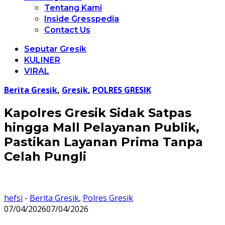
Tentang Kami
Inside Gresspedia
Contact Us
Seputar Gresik
KULINER
VIRAL
Berita Gresik
,
Gresik
,
POLRES GRESIK
Kapolres Gresik Sidak Satpas
hingga Mall Pelayanan Publik,
Pastikan Layanan Prima Tanpa
Celah Pungli
hefsi
-
Berita Gresik
,
Polres Gresik
07/04/2026
07/04/2026