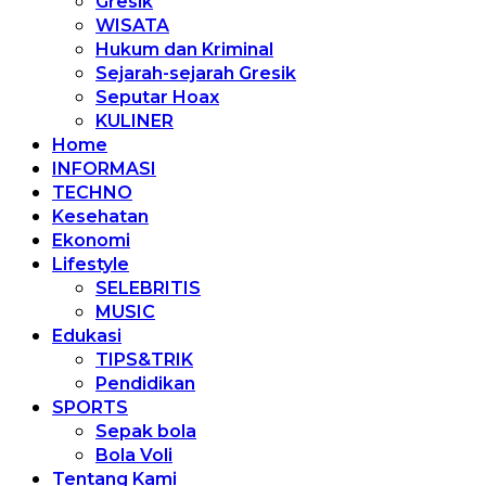
Gresik
WISATA
Hukum dan Kriminal
Sejarah-sejarah Gresik
Seputar Hoax
KULINER
Home
INFORMASI
TECHNO
Kesehatan
Ekonomi
Lifestyle
SELEBRITIS
MUSIC
Edukasi
TIPS&TRIK
Pendidikan
SPORTS
Sepak bola
Bola Voli
Tentang Kami