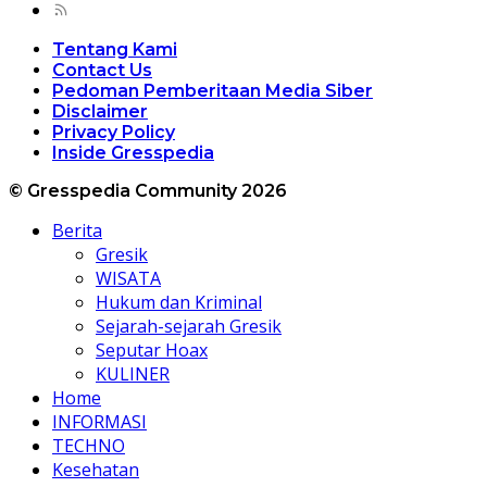
Tentang Kami
Contact Us
Pedoman Pemberitaan Media Siber
Disclaimer
Privacy Policy
Inside Gresspedia
© Gresspedia Community 2026
Berita
Gresik
WISATA
Hukum dan Kriminal
Sejarah-sejarah Gresik
Seputar Hoax
KULINER
Home
INFORMASI
TECHNO
Kesehatan