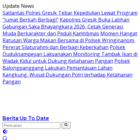
Langsung
Update News
ke
Satlantas Polres Gresik Tebar Kepedulian Lewat Program
konten
“Jumat Berkah Berbagi”
Kapolres Gresik Buka Latihan
Gabungan Saka Bhayangkara 2026, Cetak Generasi
Muda Berkarakter dan Peduli Kamtibmas
Momen Hangat
Ratusan Warga Makan Bersama di Polsek Wringinanom,
Pererat Silaturahmi dan Berbagi Keberkahan
Polsek
Duduksampeyan Laksanakan Monitoring Tambak Ikan di
Wadak Kidul untuk Dukung Ketahanan Pangan
Polsek
Balongpanggang Lakukan Pemantauan Lahan
Kangkung, Wujud Dukungan Polri terhadap Ketahanan
Pangan
Berita Up To Date