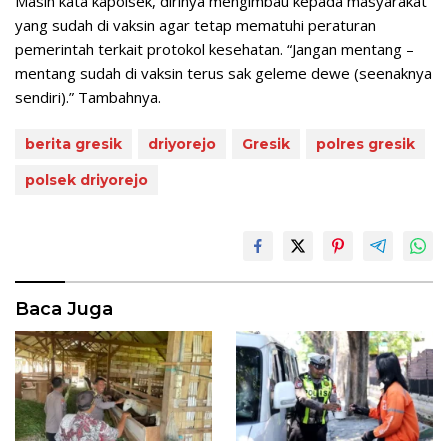
Masih kata kapolsek, dirinya mengimbau kepada masyarakat
yang sudah di vaksin agar tetap mematuhi peraturan
pemerintah terkait protokol kesehatan. “Jangan mentang –
mentang sudah di vaksin terus sak geleme dewe (seenaknya
sendiri).” Tambahnya.
berita gresik
driyorejo
Gresik
polres gresik
polsek driyorejo
Baca Juga