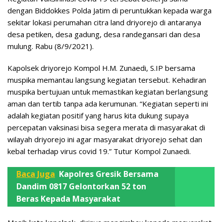
dengan Biddokkes Polda Jatim di peruntukkan kepada warga
sekitar lokasi perumahan citra land driyorejo di antaranya
desa petiken, desa gadung, desa randegansari dan desa
mulung. Rabu (8/9/2021).
Kapolsek driyorejo Kompol H.M. Zunaedi, S.IP bersama
muspika memantau langsung kegiatan tersebut. Kehadiran
muspika bertujuan untuk memastikan kegiatan berlangsung
aman dan tertib tanpa ada kerumunan. “Kegiatan seperti ini
adalah kegiatan positif yang harus kita dukung supaya
percepatan vaksinasi bisa segera merata di masyarakat di
wilayah driyorejo ini agar masyarakat driyorejo sehat dan
kebal terhadap virus covid 19.” Tutur Kompol Zunaedi.
Baca Juga
Kapolres Gresik Bersama
Dandim 0817 Gelontorkan 52 ton
Beras Kepada Masyarakat