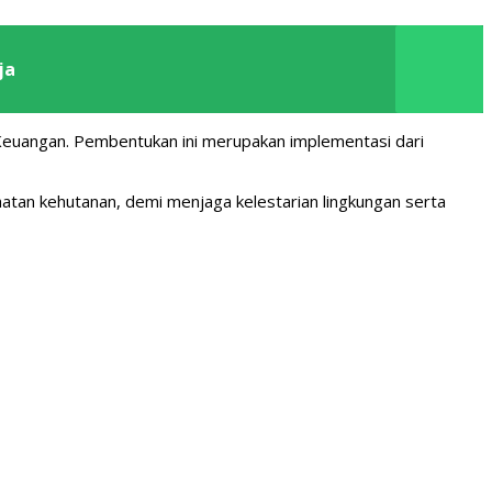
ja
Keuangan. Pembentukan ini merupakan implementasi dari
tan kehutanan, demi menjaga kelestarian lingkungan serta