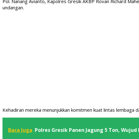
Pol. Nanang Avianto, Kapolres Gresik AKBP Rovan Richard Mahenu
undangan.
Kehadiran mereka menunjukkan komitmen kuat lintas lembaga d
Baca Juga
Polres Gresik Panen Jagung 5 Ton, Wuj