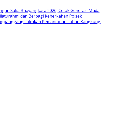
ungan Saka Bhayangkara 2026, Cetak Generasi Muda
laturahmi dan Berbagi Keberkahan
Polsek
ongpanggang Lakukan Pemantauan Lahan Kangkung,