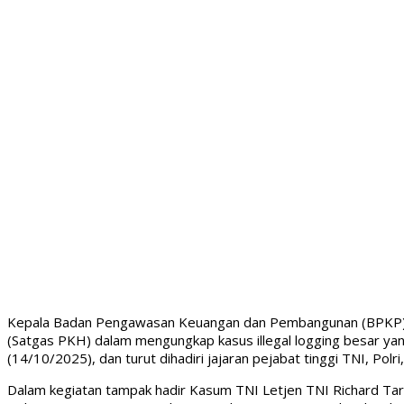
Kepala Badan Pengawasan Keuangan dan Pembangunan (BPKP) R
(Satgas PKH) dalam mengungkap kasus illegal logging besar yan
(14/10/2025), dan turut dihadiri jajaran pejabat tinggi TNI, Pol
Dalam kegiatan tampak hadir Kasum TNI Letjen TNI Richard Taru