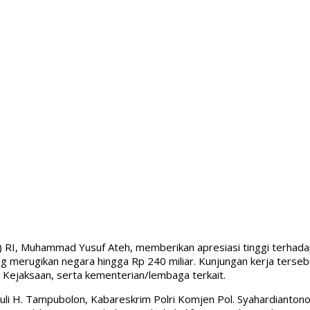
I, Muhammad Yusuf Ateh, memberikan apresiasi tinggi terhadap
g merugikan negara hingga Rp 240 miliar. Kunjungan kerja terseb
ri, Kejaksaan, serta kementerian/lembaga terkait.
li H. Tampubolon, Kabareskrim Polri Komjen Pol. Syahardiantono,