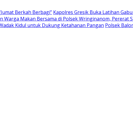
“Jumat Berkah Berbagi”
Kapolres Gresik Buka Latihan Gab
 Warga Makan Bersama di Polsek Wringinanom, Pererat Si
Wadak Kidul untuk Dukung Ketahanan Pangan
Polsek Bal