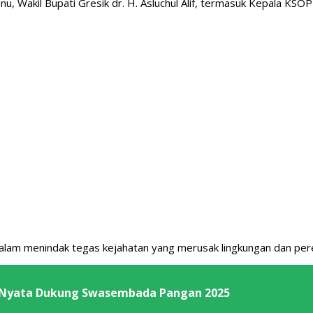
, Wakil Bupati Gresik dr. H. Asluchul Alif, termasuk Kepala KSO
alam menindak tegas kejahatan yang merusak lingkungan dan pe
ud Nyata Dukung Swasembada Pangan 2025