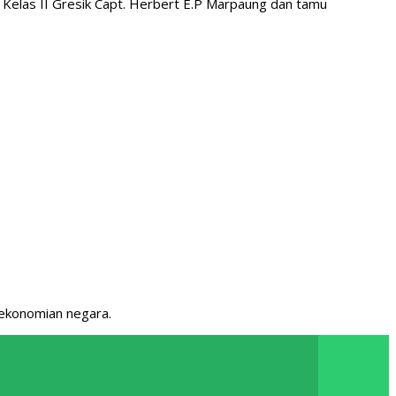
P Kelas II Gresik Capt. Herbert E.P Marpaung dan tamu
rekonomian negara.