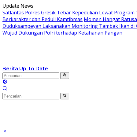
Langsung
Update News
ke
Satlantas Polres Gresik Tebar Kepedulian Lewat Program 
konten
Berkarakter dan Peduli Kamtibmas
Momen Hangat Ratusan
Duduksampeyan Laksanakan Monitoring Tambak Ikan di 
Wujud Dukungan Polri terhadap Ketahanan Pangan
Berita Up To Date