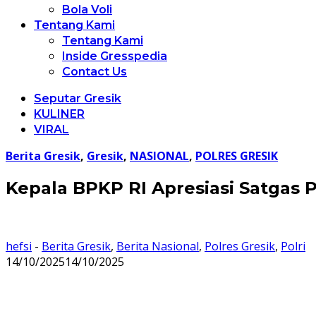
Bola Voli
Tentang Kami
Tentang Kami
Inside Gresspedia
Contact Us
Seputar Gresik
KULINER
VIRAL
Berita Gresik
,
Gresik
,
NASIONAL
,
POLRES GRESIK
Kepala BPKP RI Apresiasi Satgas P
hefsi
-
Berita Gresik
,
Berita Nasional
,
Polres Gresik
,
Polri
14/10/2025
14/10/2025