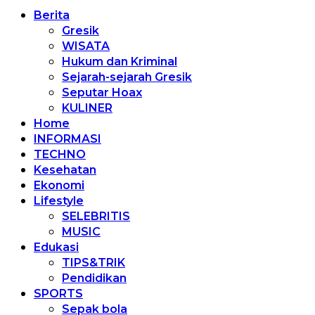
Berita
Gresik
WISATA
Hukum dan Kriminal
Sejarah-sejarah Gresik
Seputar Hoax
KULINER
Home
INFORMASI
TECHNO
Kesehatan
Ekonomi
Lifestyle
SELEBRITIS
MUSIC
Edukasi
TIPS&TRIK
Pendidikan
SPORTS
Sepak bola