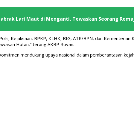
 Tabrak Lari Maut di Menganti, Tewaskan Seorang Rema
Polri, Kejaksaan, BPKP, KLHK, BIG, ATR/BPN, dan Kementerian 
awasan Hutan,” terang AKBP Rovan.
rkomitmen mendukung upaya nasional dalam pemberantasan kejaha