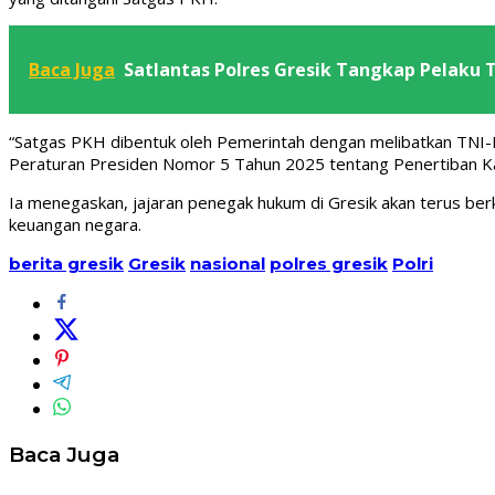
Baca Juga
Satlantas Polres Gresik Tangkap Pelaku
“Satgas PKH dibentuk oleh Pemerintah dengan melibatkan TNI-
Peraturan Presiden Nomor 5 Tahun 2025 tentang Penertiban K
Ia menegaskan, jajaran penegak hukum di Gresik akan terus be
keuangan negara.
berita gresik
Gresik
nasional
polres gresik
Polri
Baca Juga