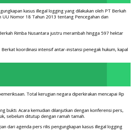
ungkapan kasus illegal logging yang dilakukan oleh PT Berkah
an UU Nomor 18 Tahun 2013 tentang Pencegahan dan
PT Berkah Rimba Nusantara justru merambah hingga 597 hektar
Berkat koordinasi intensif antar-instansi penegak hukum, kapal
 pemeriksaan. Total kerugian negara diperkirakan mencapai Rp
g bukti. Acara kemudian dilanjutkan dengan konferensi pers,
sik, sebelum ditutup dengan ramah tamah.
 dari agenda pers rilis pengungkapan kasus illegal logging