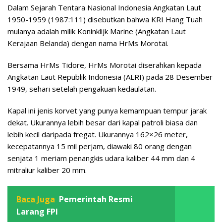
Dalam Sejarah Tentara Nasional Indonesia Angkatan Laut
1950-1959 (1987:111) disebutkan bahwa KRI Hang Tuah
mulanya adalah milik Koninklijk Marine (Angkatan Laut
Kerajaan Belanda) dengan nama HrMs Morotai.
Bersama HrMs Tidore, HrMs Morotai diserahkan kepada
Angkatan Laut Republik Indonesia (ALRI) pada 28 Desember
1949, sehari setelah pengakuan kedaulatan.
Kapal ini jenis korvet yang punya kemampuan tempur jarak
dekat. Ukurannya lebih besar dari kapal patroli biasa dan
lebih kecil daripada fregat. Ukurannya 162×26 meter,
kecepatannya 15 mil perjam, diawaki 80 orang dengan
senjata 1 meriam penangkis udara kaliber 44 mm dan 4
mitraliur kaliber 20 mm.
Baca Juga
Pemerintah Resmi
Larang FPI