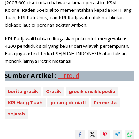
(2005:60) disebutkan bahwa selama operasi itu KSAL
Kolonel Raden Soebijakto memerintahkan kepada KRI Hang
Tuah, KRI Pati Unus, dan KRI Radjawali untuk melakukan
blokade laut di perairan sekitar Ambon.
KRI Radjawali bahkan ditugaskan pula untuk mengevakuasi
4200 penduduk sipil yang keluar dari wilayah pertempuran.
Baca juga artikel terkait SEJARAH INDONESIA atau tulisan
menarik lainnya Petrik Matanasi
Sumber Artikel
:
Tirto.id
berita gresik
Gresik
gresik ensiklopedia
KRI Hang Tuah
perang dunia II
Permesta
sejarah