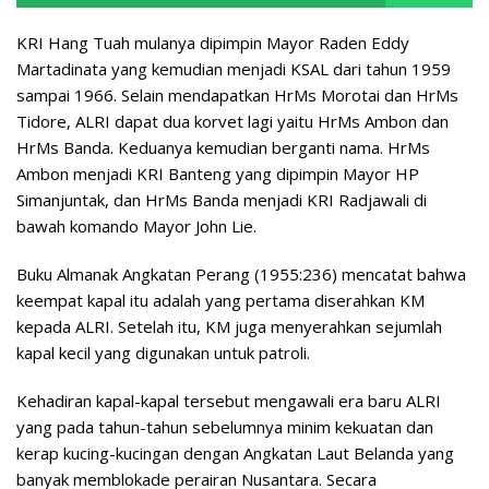
KRI Hang Tuah mulanya dipimpin Mayor Raden Eddy
Martadinata yang kemudian menjadi KSAL dari tahun 1959
sampai 1966. Selain mendapatkan HrMs Morotai dan HrMs
Tidore, ALRI dapat dua korvet lagi yaitu HrMs Ambon dan
HrMs Banda. Keduanya kemudian berganti nama. HrMs
Ambon menjadi KRI Banteng yang dipimpin Mayor HP
Simanjuntak, dan HrMs Banda menjadi KRI Radjawali di
bawah komando Mayor John Lie.
Buku Almanak Angkatan Perang (1955:236) mencatat bahwa
keempat kapal itu adalah yang pertama diserahkan KM
kepada ALRI. Setelah itu, KM juga menyerahkan sejumlah
kapal kecil yang digunakan untuk patroli.
Kehadiran kapal-kapal tersebut mengawali era baru ALRI
yang pada tahun-tahun sebelumnya minim kekuatan dan
kerap kucing-kucingan dengan Angkatan Laut Belanda yang
banyak memblokade perairan Nusantara. Secara