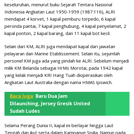
keseluruhan, menurut buku Sejarah Tentara Nasional
Indonesia Angkatan Laut 1950-1959 (1987:116), ALRI
mendapat 4 korvet, 1 kapal pemburu torpedo, 6 kapal
peronda pantai, 7 kapal penghubung, 4 kapal penyelamat, 2
kapal ponton, 2 kapal barang, dan 11 kapal bot kecil.
Selain dari KM, ALRI juga mendapat kapal dari jawatan
pelayaran dan Marine Etablissement. Selain itu, sejumlah
personel KM juga ada yang pindah ke ALRI. Sebelum menjadi
milik KM Belanda sebagai HrMs Morotai, pada 1942 kapal
yang kelak menjadi KRI Hang Tuah dioperasikan oleh
Angkatan Laut Australia dengan nama HMAS Ipswich.
Baca Juga
Baru Dua Jam
Dilaunching, Jersey Gresik United
Sudah Ludes
Selama Perang Dunia II, kapal ini berlayar hingga Laut
Tengah dan ikut serta dalam Kampanye Sisilia. Namun pada