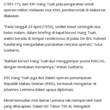
(1991:77), dari KRI Hang Tuah pula pengarahan untuk
operasi militer melawan sisa KNIL pemberontak di Makassar
dilakukan.
”Pada tanggal 24 April [1950], sedikit lewat setengah dua
belas malam, dalam briefing di kapal korvet Hang Tuah,
waktu berada di tempat rendezvous di pulau De Bril, Kolonel
Kawilarang mengadakan perubahan rencana operasi,” tutur
Soeharto.
”Bahkan korvet Hang Tuah ikut menggempur posisi KNIL/KL
dengan tembakan meriamnya,” imbuh Soeharto.
KRI Hang Tuah juga ikut dalam operasi penumpasan
Republik Maluku Selatan (RMS), termasuk mengantar dr
Johannes Leimena dalam upaya diplomasi.
Meski kemudian misi damai Leimena tak memperoleh hasil
yang diharapkan. Dalam 60 Tahun TNI AL Mengabdi