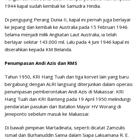
1944 kapal sudah kembali ke Samudra Hindia.
Di pengujung Perang Dunia II, kapal ini pernah juga berlayar
ke Jepang dan kembali ke Australia pada 15 Februari 1946.
Selama menjadi milik Angkatan Laut Australia, ia telah
berlayar sekitar 143.000 mil. Lalu pada 4 Juni 1946 kapal ini
diserahkan kepada KM Belanda.
Penumpasan Andi Azis dan RMS
Tahun 1950, KRI Hang Tuah dan tiga korvet lain yang baru
bergabung dengan ALRI langsung diterjunkan dalam operasi
penumpasan pemberontakan Andi Azis di Makassar. KRI
Hang Tuah dan KRI Banteng pada 19 April 1950 melindungi
pendaratan pasukan dari Batalion Mayor HV Worang di
Jeneponto sebelum masuk ke Makassar.
Di bawah pimpinan Martadinata, seperti dicatat Zamzulis
Ismail dan ‎Burhanuddin Sanna dalam Siapa Laksamana R. E.