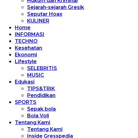
Hukum dan Kriminal
Sejarah-sejarah Gresik
Seputar Hoax
KULINER
Home
INFORMASI
TECHNO
Kesehatan
Ekonomi
Lifestyle
SELEBRITIS
MUSIC
Edukasi
TIPS&TRIK
Pendidikan
SPORTS
Sepak bola
Bola Voli
Tentang Kami
Tentang Kami
Inside Gresspedia