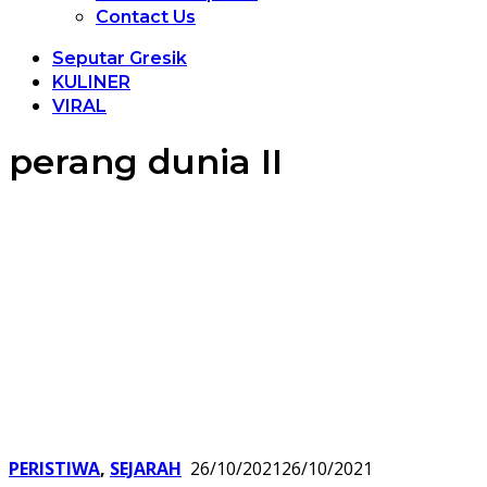
Contact Us
Seputar Gresik
KULINER
VIRAL
perang dunia II
PERISTIWA
,
SEJARAH
26/10/2021
26/10/2021