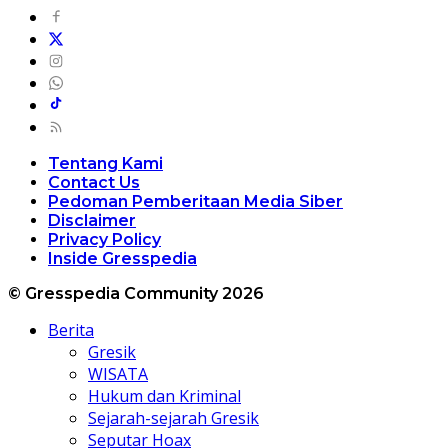
Tentang Kami
Contact Us
Pedoman Pemberitaan Media Siber
Disclaimer
Privacy Policy
Inside Gresspedia
© Gresspedia Community 2026
Berita
Gresik
WISATA
Hukum dan Kriminal
Sejarah-sejarah Gresik
Seputar Hoax