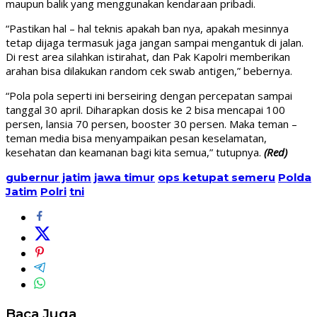
maupun balik yang menggunakan kendaraan pribadi.
“Pastikan hal – hal teknis apakah ban nya, apakah mesinnya
tetap dijaga termasuk jaga jangan sampai mengantuk di jalan.
Di rest area silahkan istirahat, dan Pak Kapolri memberikan
arahan bisa dilakukan random cek swab antigen,” bebernya.
“Pola pola seperti ini berseiring dengan percepatan sampai
tanggal 30 april. Diharapkan dosis ke 2 bisa mencapai 100
persen, lansia 70 persen, booster 30 persen. Maka teman –
teman media bisa menyampaikan pesan keselamatan,
kesehatan dan keamanan bagi kita semua,” tutupnya.
(Red)
gubernur jatim
jawa timur
ops ketupat semeru
Polda
Jatim
Polri
tni
Baca Juga