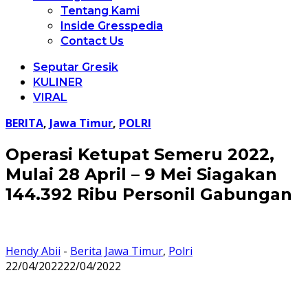
Tentang Kami
Inside Gresspedia
Contact Us
Seputar Gresik
KULINER
VIRAL
BERITA
,
Jawa Timur
,
POLRI
Operasi Ketupat Semeru 2022,
Mulai 28 April – 9 Mei Siagakan
144.392 Ribu Personil Gabungan
Hendy Abii
-
Berita Jawa Timur
,
Polri
22/04/2022
22/04/2022