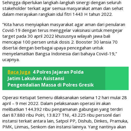
Sehingga diperlukan langkah-langkah sinergi dengan seluruh
stakeholder terkait agar semua masyarakat aman dan sehat
dalam merayakan rangkain idul fitri 1443 H tahun 2022.
“Kita harus menyiapkan masyarakat agar aman dari penularan
Covid-19 dengan terus menggelar vaksinasi untuk mengejar
target pada 30 april 2022 khususnya wilayah jawa bali
mencapai 100 persen untuk dosis 2. Booster 30 lansia 70
disertai dengan berbagai upaya pencegahan untuk
menyelamatkan Bangsa Indonesia dari bahaya Covid-19,”
ucapnya.
Baca Juga
4 Polres Jajaran Polda
Jatim Lakukan Asistansi
Pengendalian Massa di Polres Gresik
Operasi Ketupat Semeru dilaksanakan selama 12 hari mulai 28
april – 9 mei 2022. Dalam pelaksanaan operasi ini akan
melibatkan 144.392 ribu pengamanan gabungan yang terdiri
dari 87.880 ribu Polri, 13.827 TNI, 43.225 ribu personil dari
instansi terkait antara lain, Satpol PP, Dishub, Dinkes, Pramuka,
PMK, Linmas, Senkom dan instansi lainnya. Yang nantinya akan