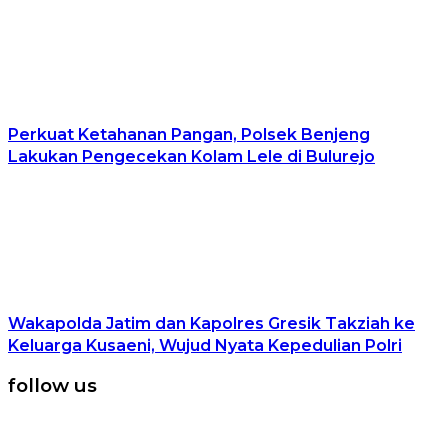
Perkuat Ketahanan Pangan, Polsek Benjeng
Lakukan Pengecekan Kolam Lele di Bulurejo
Wakapolda Jatim dan Kapolres Gresik Takziah ke
Keluarga Kusaeni, Wujud Nyata Kepedulian Polri
follow us