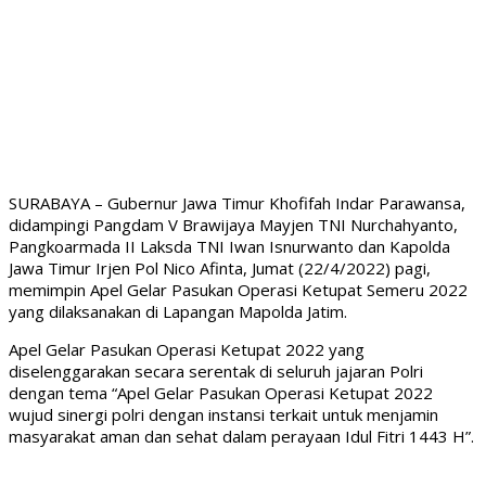
SURABAYA – Gubernur Jawa Timur Khofifah Indar Parawansa,
didampingi Pangdam V Brawijaya Mayjen TNI Nurchahyanto,
Pangkoarmada II Laksda TNI Iwan Isnurwanto dan Kapolda
Jawa Timur Irjen Pol Nico Afinta, Jumat (22/4/2022) pagi,
memimpin Apel Gelar Pasukan Operasi Ketupat Semeru 2022
yang dilaksanakan di Lapangan Mapolda Jatim.
Apel Gelar Pasukan Operasi Ketupat 2022 yang
diselenggarakan secara serentak di seluruh jajaran Polri
dengan tema “Apel Gelar Pasukan Operasi Ketupat 2022
wujud sinergi polri dengan instansi terkait untuk menjamin
masyarakat aman dan sehat dalam perayaan Idul Fitri 1443 H”.