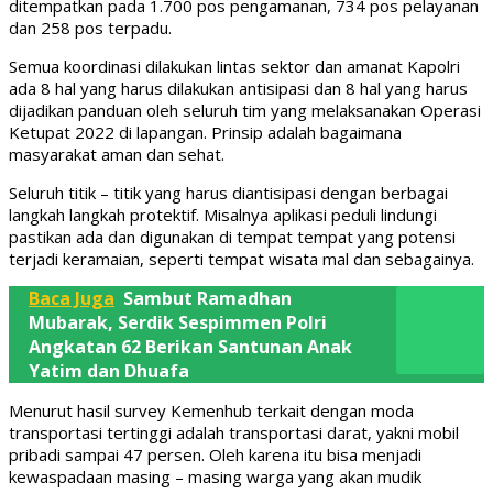
ditempatkan pada 1.700 pos pengamanan, 734 pos pelayanan
dan 258 pos terpadu.
Semua koordinasi dilakukan lintas sektor dan amanat Kapolri
ada 8 hal yang harus dilakukan antisipasi dan 8 hal yang harus
dijadikan panduan oleh seluruh tim yang melaksanakan Operasi
Ketupat 2022 di lapangan. Prinsip adalah bagaimana
masyarakat aman dan sehat.
Seluruh titik – titik yang harus diantisipasi dengan berbagai
langkah langkah protektif. Misalnya aplikasi peduli lindungi
pastikan ada dan digunakan di tempat tempat yang potensi
terjadi keramaian, seperti tempat wisata mal dan sebagainya.
Baca Juga
Sambut Ramadhan
Mubarak, Serdik Sespimmen Polri
Angkatan 62 Berikan Santunan Anak
Yatim dan Dhuafa
Menurut hasil survey Kemenhub terkait dengan moda
transportasi tertinggi adalah transportasi darat, yakni mobil
pribadi sampai 47 persen. Oleh karena itu bisa menjadi
kewaspadaan masing – masing warga yang akan mudik