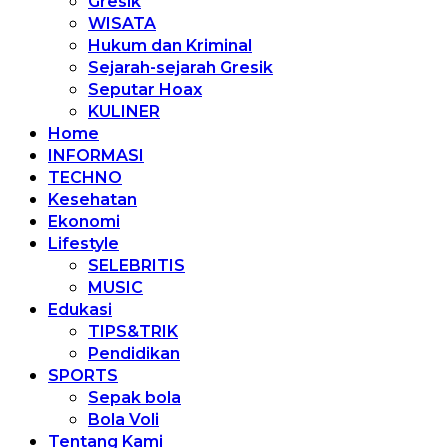
Gresik
WISATA
Hukum dan Kriminal
Sejarah-sejarah Gresik
Seputar Hoax
KULINER
Home
INFORMASI
TECHNO
Kesehatan
Ekonomi
Lifestyle
SELEBRITIS
MUSIC
Edukasi
TIPS&TRIK
Pendidikan
SPORTS
Sepak bola
Bola Voli
Tentang Kami