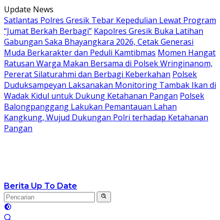
Langsung
Update News
ke
Satlantas Polres Gresik Tebar Kepedulian Lewat Program
konten
“Jumat Berkah Berbagi”
Kapolres Gresik Buka Latihan
Gabungan Saka Bhayangkara 2026, Cetak Generasi
Muda Berkarakter dan Peduli Kamtibmas
Momen Hangat
Ratusan Warga Makan Bersama di Polsek Wringinanom,
Pererat Silaturahmi dan Berbagi Keberkahan
Polsek
Duduksampeyan Laksanakan Monitoring Tambak Ikan di
Wadak Kidul untuk Dukung Ketahanan Pangan
Polsek
Balongpanggang Lakukan Pemantauan Lahan
Kangkung, Wujud Dukungan Polri terhadap Ketahanan
Pangan
Berita Up To Date