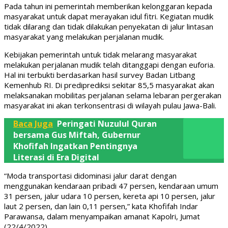
Pada tahun ini pemerintah memberikan kelonggaran kepada
masyarakat untuk dapat merayakan idul fitri. Kegiatan mudik
tidak dilarang dan tidak dilakukan penyekatan di jalur lintasan
masyarakat yang melakukan perjalanan mudik.
Kebijakan pemerintah untuk tidak melarang masyarakat
melakukan perjalanan mudik telah ditanggapi dengan euforia.
Hal ini terbukti berdasarkan hasil survey Badan Litbang
Kemenhub RI. Di prediprediksi sekitar 85,5 masyarakat akan
melaksanakan mobilitas perjalanan selama lebaran pergerakan
masyarakat ini akan terkonsentrasi di wilayah pulau Jawa-Bali.
Baca Juga
Peringati Nuzulul Quran
bersama Gus Miftah, Gubernur
Khofifah Ingatkan Pentingnya
Literasi di Era Digital
“Moda transportasi didominasi jalur darat dengan
menggunakan kendaraan pribadi 47 persen, kendaraan umum
31 persen, jalur udara 10 persen, kereta api 10 persen, jalur
laut 2 persen, dan lain 0,11 persen,” kata Khofifah Indar
Parawansa, dalam menyampaikan amanat Kapolri, Jumat
(22/4/2022).