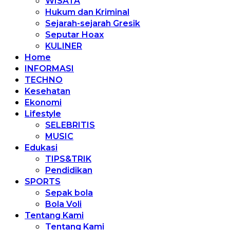
WISATA
Hukum dan Kriminal
Sejarah-sejarah Gresik
Seputar Hoax
KULINER
Home
INFORMASI
TECHNO
Kesehatan
Ekonomi
Lifestyle
SELEBRITIS
MUSIC
Edukasi
TIPS&TRIK
Pendidikan
SPORTS
Sepak bola
Bola Voli
Tentang Kami
Tentang Kami