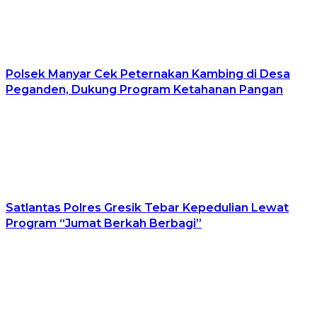
Polsek Manyar Cek Peternakan Kambing di Desa
Peganden, Dukung Program Ketahanan Pangan
Satlantas Polres Gresik Tebar Kepedulian Lewat
Program “Jumat Berkah Berbagi”