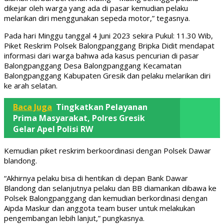
dikejar oleh warga yang ada di pasar kemudian pelaku
melarikan diri menggunakan sepeda motor,” tegasnya.
Pada hari Minggu tanggal 4 Juni 2023 sekira Pukul: 11.30 Wib,
Piket Reskrim Polsek Balongpanggang Bripka Didit mendapat
informasi dari warga bahwa ada kasus pencurian di pasar
Balongpanggang Desa Balongpanggang Kecamatan
Balongpanggang Kabupaten Gresik dan pelaku melarikan diri
ke arah selatan.
Baca Juga
Tingkatkan Pelayanan
Prima Masyarakat, Polres Gresik
Gelar Apel Polisi RW
Kemudian piket reskrim berkoordinasi dengan Polsek Dawar
blandong.
“Akhirnya pelaku bisa di hentikan di depan Bank Dawar
Blandong dan selanjutnya pelaku dan BB diamankan dibawa ke
Polsek Balongpanggang dan kemudian berkordinasi dengan
Aipda Maskur dan anggota team buser untuk melakukan
pengembangan lebih lanjut,” pungkasnya.