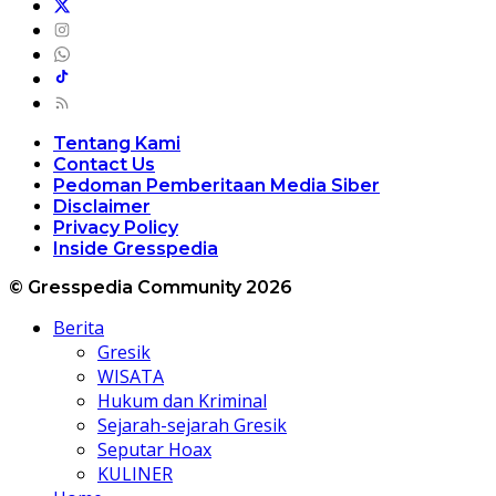
Tentang Kami
Contact Us
Pedoman Pemberitaan Media Siber
Disclaimer
Privacy Policy
Inside Gresspedia
© Gresspedia Community 2026
Berita
Gresik
WISATA
Hukum dan Kriminal
Sejarah-sejarah Gresik
Seputar Hoax
KULINER