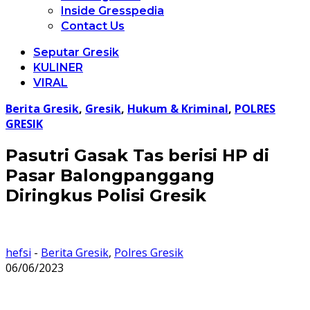
Inside Gresspedia
Contact Us
Seputar Gresik
KULINER
VIRAL
Berita Gresik
,
Gresik
,
Hukum & Kriminal
,
POLRES
GRESIK
Pasutri Gasak Tas berisi HP di
Pasar Balongpanggang
Diringkus Polisi Gresik
hefsi
-
Berita Gresik
,
Polres Gresik
06/06/2023