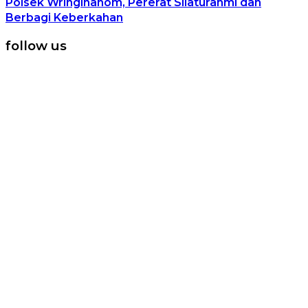
Polsek Wringinanom, Pererat Silaturahmi dan
Berbagi Keberkahan
follow us