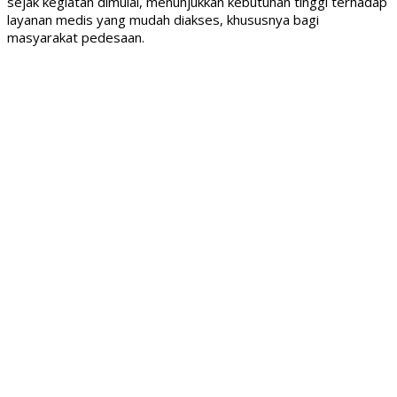
sejak kegiatan dimulai, menunjukkan kebutuhan tinggi terhadap
layanan medis yang mudah diakses, khususnya bagi
masyarakat pedesaan.