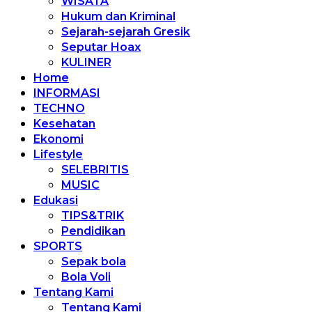
WISATA
Hukum dan Kriminal
Sejarah-sejarah Gresik
Seputar Hoax
KULINER
Home
INFORMASI
TECHNO
Kesehatan
Ekonomi
Lifestyle
SELEBRITIS
MUSIC
Edukasi
TIPS&TRIK
Pendidikan
SPORTS
Sepak bola
Bola Voli
Tentang Kami
Tentang Kami