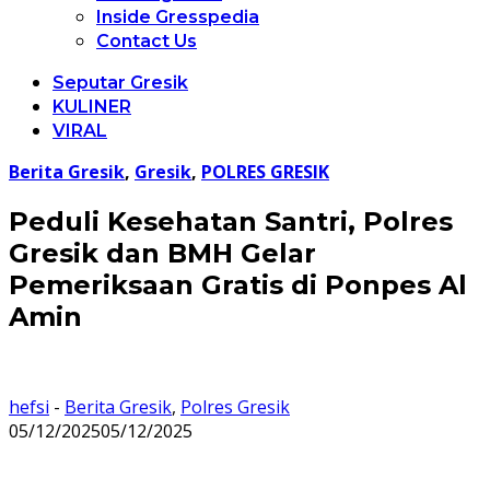
Inside Gresspedia
Contact Us
Seputar Gresik
KULINER
VIRAL
Berita Gresik
,
Gresik
,
POLRES GRESIK
Peduli Kesehatan Santri, Polres
Gresik dan BMH Gelar
Pemeriksaan Gratis di Ponpes Al
Amin
hefsi
-
Berita Gresik
,
Polres Gresik
05/12/2025
05/12/2025