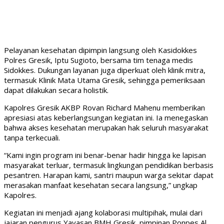
Pelayanan kesehatan dipimpin langsung oleh Kasidokkes
Polres Gresik, Iptu Sugioto, bersama tim tenaga medis
Sidokkes. Dukungan layanan juga diperkuat oleh klinik mitra,
termasuk Klinik Mata Utama Gresik, sehingga pemeriksaan
dapat dilakukan secara holistik.
Kapolres Gresik AKBP Rovan Richard Mahenu memberikan
apresiasi atas keberlangsungan kegiatan ini. Ia menegaskan
bahwa akses kesehatan merupakan hak seluruh masyarakat
tanpa terkecuali.
“Kami ingin program ini benar-benar hadir hingga ke lapisan
masyarakat terluar, termasuk lingkungan pendidikan berbasis
pesantren. Harapan kami, santri maupun warga sekitar dapat
merasakan manfaat kesehatan secara langsung,” ungkap
Kapolres.
Kegiatan ini menjadi ajang kolaborasi multipihak, mulai dari
jajaran pengurus Yayasan BMH Gresik, pimpinan Ponpes Al