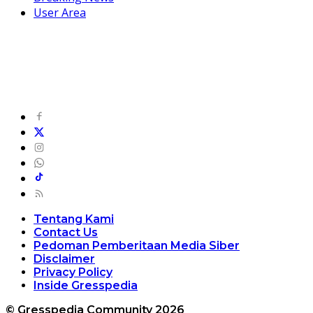
User Area
Tentang Kami
Contact Us
Pedoman Pemberitaan Media Siber
Disclaimer
Privacy Policy
Inside Gresspedia
© Gresspedia Community 2026