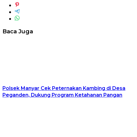
Baca Juga
Polsek Manyar Cek Peternakan Kambing di Desa
Peganden, Dukung Program Ketahanan Pangan