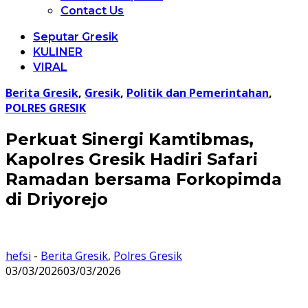
Contact Us
Seputar Gresik
KULINER
VIRAL
Berita Gresik
,
Gresik
,
Politik dan Pemerintahan
,
POLRES GRESIK
Perkuat Sinergi Kamtibmas,
Kapolres Gresik Hadiri Safari
Ramadan bersama Forkopimda
di Driyorejo
hefsi
-
Berita Gresik
,
Polres Gresik
03/03/2026
03/03/2026