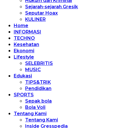
Hukum dan Kriminal
Sejarah-sejarah Gresik
Seputar Hoax
KULINER
Home
INFORMASI
TECHNO
Kesehatan
Ekonomi
Lifestyle
SELEBRITIS
MUSIC
Edukasi
TIPS&TRIK
Pendidikan
SPORTS
Sepak bola
Bola Voli
Tentang Kami
Tentang Kami
Inside Gresspedia