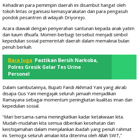
Kehadiran para pemimpin daerah ini disambut hangat oleh
tokoh lintas organisasi kemasyarakatan dan para pengasuh
pondok pesantren di wilayah Driyorejo.
Acara diawali dengan penyerahan santunan kepada anak yatim
dan kaum dhuafa. Momen berbagi tersebut menjadi simbol
kepedulian sosial pemerintah daerah dalam memaknai bulan
penuh berkah.
Baca Juga
Pastikan Bersih Narkoba,
Polres Gresik Gelar Tes Urine
Personel
Dalam sambutannya, Bupati Fandi Akhmad Yani yang akrab
disapa Gus Yani mengajak seluruh jamaah menjadikan
Ramayana sebagai momentum peningkatan kualitas iman dan
kepedulian sosial.
“Mari bersama-sama meningkatkan kadar ketakwaan kita.
Mudah-mudahan kita semua diberikan kesehatan dan
keistiqamahan dalam menjalankan ibadah yang penuh rahmat
ini. Semoga seluruh amalan kita diterima oleh Allah SWT,”