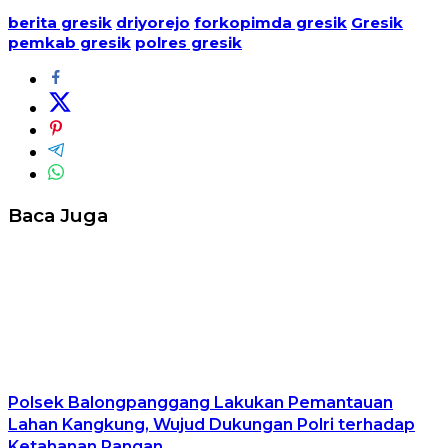
berita gresik
driyorejo
forkopimda gresik
Gresik
pemkab gresik
polres gresik
Baca Juga
Polsek Balongpanggang Lakukan Pemantauan
Lahan Kangkung, Wujud Dukungan Polri terhadap
Ketahanan Pangan