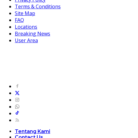
Terms & Conditions
Site Map
FAQ
Locations
Breaking News
User Area
Tentang Kami
Contact Us