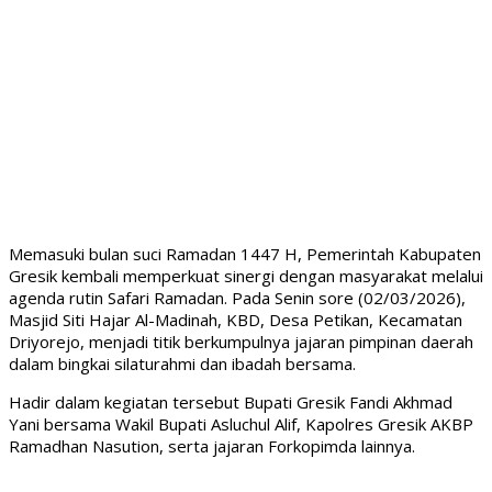
Memasuki bulan suci Ramadan 1447 H, Pemerintah Kabupaten
Gresik kembali memperkuat sinergi dengan masyarakat melalui
agenda rutin Safari Ramadan. Pada Senin sore (02/03/2026),
Masjid Siti Hajar Al-Madinah, KBD, Desa Petikan, Kecamatan
Driyorejo, menjadi titik berkumpulnya jajaran pimpinan daerah
dalam bingkai silaturahmi dan ibadah bersama.
Hadir dalam kegiatan tersebut Bupati Gresik Fandi Akhmad
Yani bersama Wakil Bupati Asluchul Alif, Kapolres Gresik AKBP
Ramadhan Nasution, serta jajaran Forkopimda lainnya.