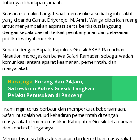
tuturnya di hadapan jamaah.
Suasana semakin hangat saat memasuki sesi dialog interaktif
yang dipandu Camat Driyorejo, M. Amri . Warga diberikan ruang
untuk menyampaikan aspirasi serta berdiskusi langsung
dengan kepala daerah terkait pembangunan dan pelayanan
publik di wilayah mereka.
Senada dengan Bupati, Kapolres Gresik AKBP Ramadhan
Nasution menegaskan bahwa Safari Ramadan sebagai wadah
komunikasi antara aparat keamanan, pemerintah, dan
masyarakat.
Baca Juga
Kurang dari 24 Jam,
Satreskrim Polres Gresik Tangkap
Pelaku Penusukan di Panceng
“Kami ingin terus berbaur dan memperkuat kebersamaan.
Safari ini adalah wujud kehadiran pemerintah di tengah
masyarakat demi memastikan Kabupaten Gresik tetap aman
dan kondusif,” tegasnya.
Menurutnya, stabilitas keamanan dan ketertiban masyarakat