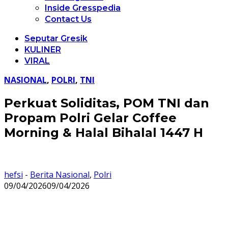
Inside Gresspedia
Contact Us
Seputar Gresik
KULINER
VIRAL
NASIONAL
,
POLRI
,
TNI
Perkuat Soliditas, POM TNI dan
Propam Polri Gelar Coffee
Morning & Halal Bihalal 1447 H
hefsi
-
Berita Nasional
,
Polri
09/04/2026
09/04/2026