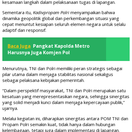
kesamaan langkah dalam pelaksanaan tugas di lapangan.
Sementara itu,
Kadivpropam Polri
menyampaikan bahwa
dinamika geopolitik global dan perkembangan situasi yang
cepat menuntut kesiapan seluruh elemen negara untuk selalu
adaptif dan responsif.
Baca Juga
Pangkat Kapolda Metro
Harusnya Juga Komjen Pol
Menurutnya, TNI dan Polri memiliki peran strategis sebagai
pilar utama dalam menjaga stabilitas nasional sekaligus
sebagai pelaksana kebijakan pemerintah.
“Dalam perspektif masyarakat, TNI dan Polri merupakan satu
kesatuan yang merepresentasikan negara, sehingga sinergitas
yang solid menjadi kunci dalam menjaga kepercayaan publik,”
ujarnya.
Melalui kegiatan ini, diharapkan sinergitas antara POM TNI dan
Propam Polri semakin kuat, tidak hanya dalam hubungan
kelembagaan, tetapi juga dalam implementasi di lapangan.