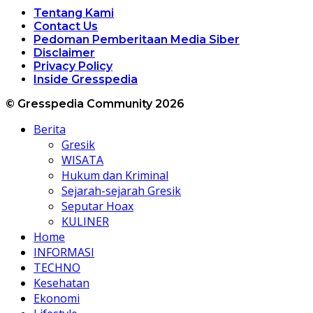
Tentang Kami
Contact Us
Pedoman Pemberitaan Media Siber
Disclaimer
Privacy Policy
Inside Gresspedia
© Gresspedia Community 2026
Berita
Gresik
WISATA
Hukum dan Kriminal
Sejarah-sejarah Gresik
Seputar Hoax
KULINER
Home
INFORMASI
TECHNO
Kesehatan
Ekonomi