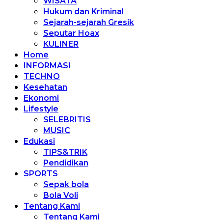
WISATA
Hukum dan Kriminal
Sejarah-sejarah Gresik
Seputar Hoax
KULINER
Home
INFORMASI
TECHNO
Kesehatan
Ekonomi
Lifestyle
SELEBRITIS
MUSIC
Edukasi
TIPS&TRIK
Pendidikan
SPORTS
Sepak bola
Bola Voli
Tentang Kami
Tentang Kami