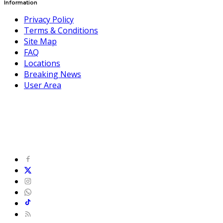
Information
Privacy Policy
Terms & Conditions
Site Map
FAQ
Locations
Breaking News
User Area