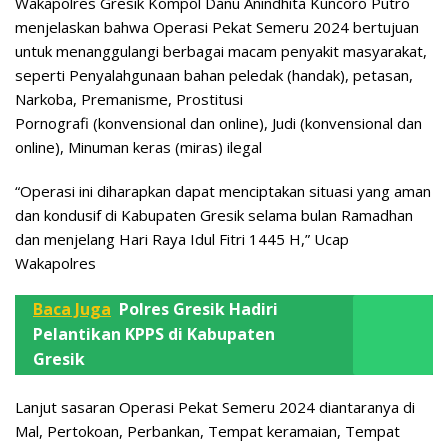
Wakapolres Gresik Kompol Danu Anindhita Kuncoro Putro
menjelaskan bahwa Operasi Pekat Semeru 2024 bertujuan
untuk menanggulangi berbagai macam penyakit masyarakat,
seperti Penyalahgunaan bahan peledak (handak), petasan,
Narkoba, Premanisme, Prostitusi
Pornografi (konvensional dan online), Judi (konvensional dan
online), Minuman keras (miras) ilegal
“Operasi ini diharapkan dapat menciptakan situasi yang aman
dan kondusif di Kabupaten Gresik selama bulan Ramadhan
dan menjelang Hari Raya Idul Fitri 1445 H,” Ucap
Wakapolres
Baca Juga
Polres Gresik Hadiri
Pelantikan KPPS di Kabupaten
Gresik
Lanjut sasaran Operasi Pekat Semeru 2024 diantaranya di
Mal, Pertokoan, Perbankan, Tempat keramaian, Tempat