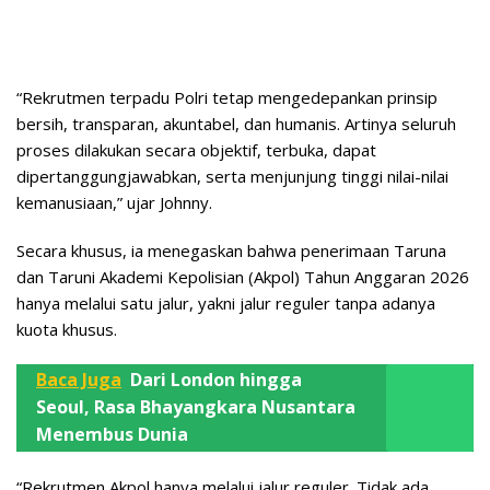
“Rekrutmen terpadu Polri tetap mengedepankan prinsip
bersih, transparan, akuntabel, dan humanis. Artinya seluruh
proses dilakukan secara objektif, terbuka, dapat
dipertanggungjawabkan, serta menjunjung tinggi nilai-nilai
kemanusiaan,” ujar Johnny.
Secara khusus, ia menegaskan bahwa penerimaan Taruna
dan Taruni Akademi Kepolisian (Akpol) Tahun Anggaran 2026
hanya melalui satu jalur, yakni jalur reguler tanpa adanya
kuota khusus.
Baca Juga
Dari London hingga
Seoul, Rasa Bhayangkara Nusantara
Menembus Dunia
“Rekrutmen Akpol hanya melalui jalur reguler. Tidak ada