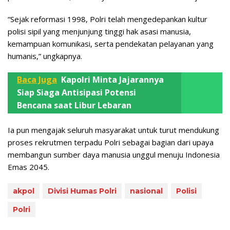
“Sejak reformasi 1998, Polri telah mengedepankan kultur
polisi sipil yang menjunjung tinggi hak asasi manusia,
kemampuan komunikasi, serta pendekatan pelayanan yang
humanis,” ungkapnya.
Baca Juga
Kapolri Minta Jajarannya
Siap Siaga Antisipasi Potensi
Bencana saat Libur Lebaran
Ia pun mengajak seluruh masyarakat untuk turut mendukung
proses rekrutmen terpadu Polri sebagai bagian dari upaya
membangun sumber daya manusia unggul menuju Indonesia
Emas 2045.
akpol
Divisi Humas Polri
nasional
Polisi
Polri