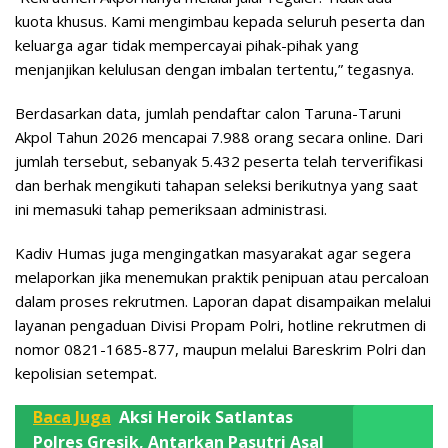
kuota khusus. Kami mengimbau kepada seluruh peserta dan
keluarga agar tidak mempercayai pihak-pihak yang
menjanjikan kelulusan dengan imbalan tertentu,” tegasnya.
Berdasarkan data, jumlah pendaftar calon Taruna-Taruni
Akpol Tahun 2026 mencapai 7.988 orang secara online. Dari
jumlah tersebut, sebanyak 5.432 peserta telah terverifikasi
dan berhak mengikuti tahapan seleksi berikutnya yang saat
ini memasuki tahap pemeriksaan administrasi.
Kadiv Humas juga mengingatkan masyarakat agar segera
melaporkan jika menemukan praktik penipuan atau percaloan
dalam proses rekrutmen. Laporan dapat disampaikan melalui
layanan pengaduan Divisi Propam Polri, hotline rekrutmen di
nomor 0821-1685-877, maupun melalui Bareskrim Polri dan
kepolisian setempat.
Baca Juga
Aksi Heroik Satlantas
Polres Gresik, Antarkan Pasutri Asal