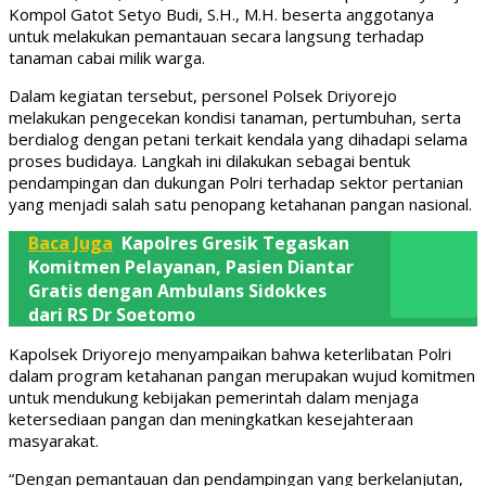
Kompol Gatot Setyo Budi, S.H., M.H. beserta anggotanya
untuk melakukan pemantauan secara langsung terhadap
tanaman cabai milik warga.
Dalam kegiatan tersebut, personel Polsek Driyorejo
melakukan pengecekan kondisi tanaman, pertumbuhan, serta
berdialog dengan petani terkait kendala yang dihadapi selama
proses budidaya. Langkah ini dilakukan sebagai bentuk
pendampingan dan dukungan Polri terhadap sektor pertanian
yang menjadi salah satu penopang ketahanan pangan nasional.
Baca Juga
Kapolres Gresik Tegaskan
Komitmen Pelayanan, Pasien Diantar
Gratis dengan Ambulans Sidokkes
dari RS Dr Soetomo
Kapolsek Driyorejo menyampaikan bahwa keterlibatan Polri
dalam program ketahanan pangan merupakan wujud komitmen
untuk mendukung kebijakan pemerintah dalam menjaga
ketersediaan pangan dan meningkatkan kesejahteraan
masyarakat.
“Dengan pemantauan dan pendampingan yang berkelanjutan,