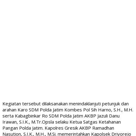
Kegiatan tersebut dilaksanakan menindaklanjuti petunjuk dan
arahan Karo SDM Polda Jatim Kombes Pol Sih Harno, S.H., M.H.
serta Kabagbinkar Ro SDM Polda Jatim AKBP Jazuli Danu
Irawan, S.I.K., M.Tr.Opsla selaku Ketua Satgas Ketahanan
Pangan Polda Jatim. Kapolres Gresik AKBP Ramadhan
Nasution, S.I.K., M.H., M.Si. memerintahkan Kapolsek Driyorejo