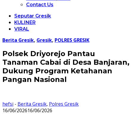
Contact Us
Seputar Gresik
KULINER
VIRAL
Berita Gresik
,
Gresik
,
POLRES GRESIK
Polsek Driyorejo Pantau
Tanaman Cabai di Desa Banjaran,
Dukung Program Ketahanan
Pangan Nasional
hefsi
-
Berita Gresik
,
Polres Gresik
16/06/2026
16/06/2026