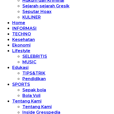
Hukum dan Kriminal
Sejarah-sejarah Gresik
Seputar Hoax
KULINER
Home
INFORMASI
TECHNO
Kesehatan
Ekonomi
Lifestyle
SELEBRITIS
MUSIC
Edukasi
TIPS&TRIK
Pendidikan
SPORTS
Sepak bola
Bola Voli
Tentang Kami
Tentang Kami
Inside Gresspedia