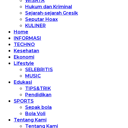
WISATA
Hukum dan Kriminal
Sejarah-sejarah Gresik
Seputar Hoax
KULINER
Home
INFORMASI
TECHNO
Kesehatan
Ekonomi
Lifestyle
SELEBRITIS
MUSIC
Edukasi
TIPS&TRIK
Pendidikan
SPORTS
Sepak bola
Bola Voli
Tentang Kami
Tentang Kami