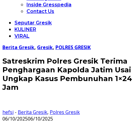
Inside Gresspedia
Contact Us
Seputar Gresik
KULINER
VIRAL
Berita Gresik
,
Gresik
,
POLRES GRESIK
Satreskrim Polres Gresik Terima
Penghargaan Kapolda Jatim Usai
Ungkap Kasus Pembunuhan 1×24
Jam
hefsi
-
Berita Gresik
,
Polres Gresik
06/10/2025
06/10/2025