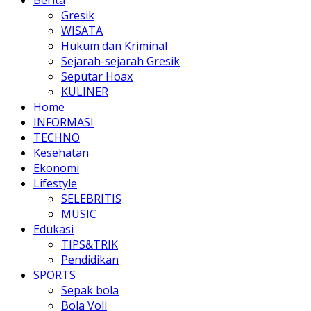
Gresik
WISATA
Hukum dan Kriminal
Sejarah-sejarah Gresik
Seputar Hoax
KULINER
Home
INFORMASI
TECHNO
Kesehatan
Ekonomi
Lifestyle
SELEBRITIS
MUSIC
Edukasi
TIPS&TRIK
Pendidikan
SPORTS
Sepak bola
Bola Voli