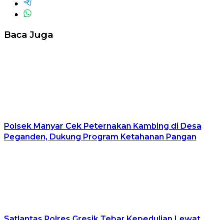
Baca Juga
Polsek Manyar Cek Peternakan Kambing di Desa
Peganden, Dukung Program Ketahanan Pangan
Satlantas Polres Gresik Tebar Kepedulian Lewat