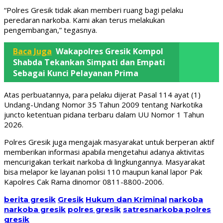
“Polres Gresik tidak akan memberi ruang bagi pelaku
peredaran narkoba. Kami akan terus melakukan
pengembangan,” tegasnya.
Baca Juga
Wakapolres Gresik Kompol
Shabda Tekankan Simpati dan Empati
Sebagai Kunci Pelayanan Prima
Atas perbuatannya, para pelaku dijerat Pasal 114 ayat (1)
Undang-Undang Nomor 35 Tahun 2009 tentang Narkotika
juncto ketentuan pidana terbaru dalam UU Nomor 1 Tahun
2026.
Polres Gresik juga mengajak masyarakat untuk berperan aktif
memberikan informasi apabila mengetahui adanya aktivitas
mencurigakan terkait narkoba di lingkungannya. Masyarakat
bisa melapor ke layanan polisi 110 maupun kanal lapor Pak
Kapolres Cak Rama dinomor 0811-8800-2006.
berita gresik
Gresik
Hukum dan Kriminal
narkoba
narkoba gresik
polres gresik
satresnarkoba polres
gresik