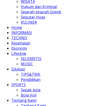
WISATA
Hukum dan Kriminal
Sejarah-sejarah Gresik
Seputar Hoax
KULINER
Home
INFORMASI
TECHNO
Kesehatan
Ekonomi
Lifestyle
SELEBRITIS
MUSIC
Edukasi
TIPS&TRIK
Pendidikan
SPORTS
Sepak bola
Bola Voli
Tentang Kami
Tentang Kami