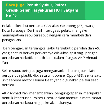
Baca Juga
Penuh Syukur, Polres
Gresik Gelar Tasyakuran HUT Satpam
ke-45
Pelaku diketahui bernama CAN alias Gelepong (27), warga
Kota Surabaya. Dari hasil interogasi, pelaku mengaku
mendapatkan sabu tersebut dengan cara membeli dari
jaringan lain.
“Dari pengakuan tersangka, sabu tersebut diperoleh dari AS,
yang saat ini berkas perkaranya dilakukan splitzing. Jaringan
peredaran narkotika masih kami dalami,” tegas AKP Ahmad
Yani.
Selain sabu, petugas juga mengamankan barang bukti lain
berupa dua plastik klip, satu unit ponsel Oppo A3S, serta satu
unit sepeda motor Honda Beat yang digunakan pelaku saat
beraksi.
AKP Ahmad Yani menambahkan, pengungkapan ini merupakan
bentuk keseriusan Polres Gresik dalam memutus mata rantai
peredaran narkoba hingga ke akar-akarnya.