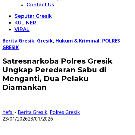
Contact Us
Seputar Gresik
KULINER
VIRAL
Berita Gresik
,
Gresik
,
Hukum & Kriminal
,
POLRES
GRESIK
Satresnarkoba Polres Gresik
Ungkap Peredaran Sabu di
Menganti, Dua Pelaku
Diamankan
hefsi
-
Berita Gresik
,
Polres Gresik
23/01/2026
23/01/2026