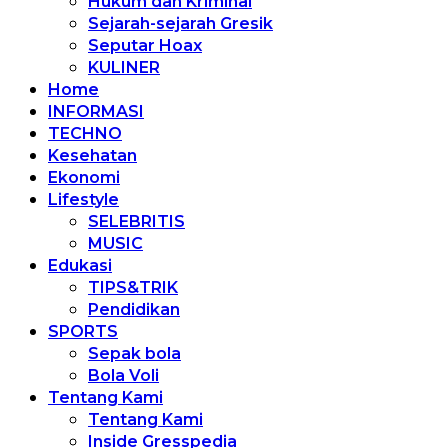
Hukum dan Kriminal
Sejarah-sejarah Gresik
Seputar Hoax
KULINER
Home
INFORMASI
TECHNO
Kesehatan
Ekonomi
Lifestyle
SELEBRITIS
MUSIC
Edukasi
TIPS&TRIK
Pendidikan
SPORTS
Sepak bola
Bola Voli
Tentang Kami
Tentang Kami
Inside Gresspedia