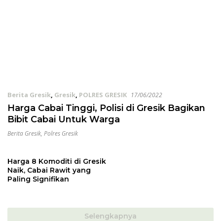
Berita Gresik
,
Gresik
,
POLRES GRESIK
17/06/2022
Harga Cabai Tinggi, Polisi di Gresik Bagikan
Bibit Cabai Untuk Warga
Berita Gresik
,
Polres Gresik
Harga 8 Komoditi di Gresik
Naik, Cabai Rawit yang
Paling Signifikan
Selengkapnya