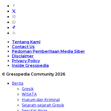
Tentang Kami
Contact Us
Pedoman Pemberitaan Media Siber
Disclaimer
Privacy Policy
Inside Gresspedia
© Gresspedia Community 2026
Berita
Gresik
WISATA
Hukum dan Kriminal
Sejarah-sejarah Gresik
Seputar Hoax