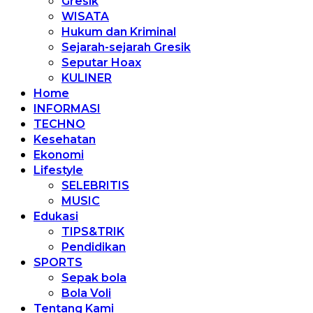
Gresik
WISATA
Hukum dan Kriminal
Sejarah-sejarah Gresik
Seputar Hoax
KULINER
Home
INFORMASI
TECHNO
Kesehatan
Ekonomi
Lifestyle
SELEBRITIS
MUSIC
Edukasi
TIPS&TRIK
Pendidikan
SPORTS
Sepak bola
Bola Voli
Tentang Kami