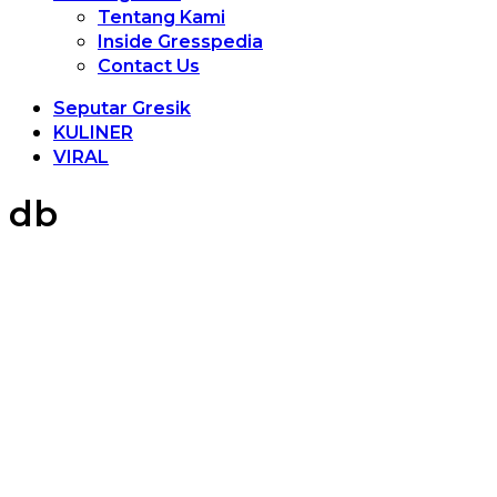
Tentang Kami
Inside Gresspedia
Contact Us
Seputar Gresik
KULINER
VIRAL
db