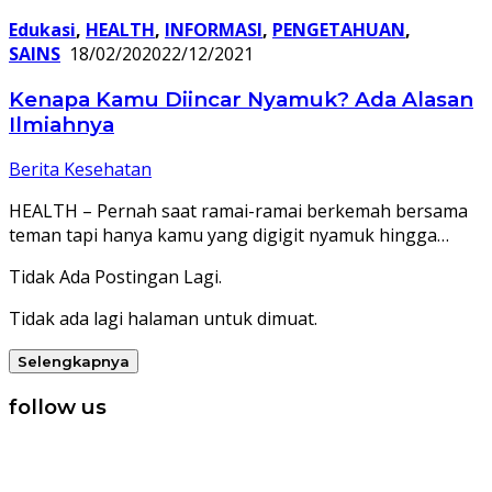
Edukasi
,
HEALTH
,
INFORMASI
,
PENGETAHUAN
,
SAINS
18/02/2020
22/12/2021
Kenapa Kamu Diincar Nyamuk? Ada Alasan
Ilmiahnya
Berita Kesehatan
HEALTH – Pernah saat ramai-ramai berkemah bersama
teman tapi hanya kamu yang digigit nyamuk hingga…
Tidak Ada Postingan Lagi.
Tidak ada lagi halaman untuk dimuat.
Selengkapnya
follow us