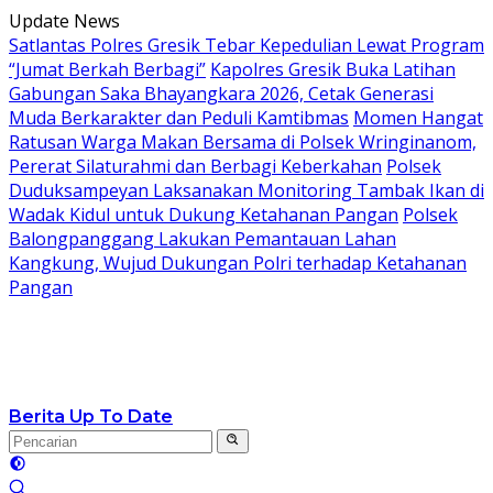
Langsung
Update News
ke
Satlantas Polres Gresik Tebar Kepedulian Lewat Program
konten
“Jumat Berkah Berbagi”
Kapolres Gresik Buka Latihan
Gabungan Saka Bhayangkara 2026, Cetak Generasi
Muda Berkarakter dan Peduli Kamtibmas
Momen Hangat
Ratusan Warga Makan Bersama di Polsek Wringinanom,
Pererat Silaturahmi dan Berbagi Keberkahan
Polsek
Duduksampeyan Laksanakan Monitoring Tambak Ikan di
Wadak Kidul untuk Dukung Ketahanan Pangan
Polsek
Balongpanggang Lakukan Pemantauan Lahan
Kangkung, Wujud Dukungan Polri terhadap Ketahanan
Pangan
Berita Up To Date