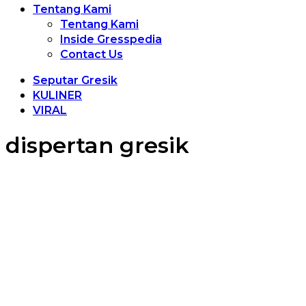
Tentang Kami
Tentang Kami
Inside Gresspedia
Contact Us
Seputar Gresik
KULINER
VIRAL
dispertan gresik