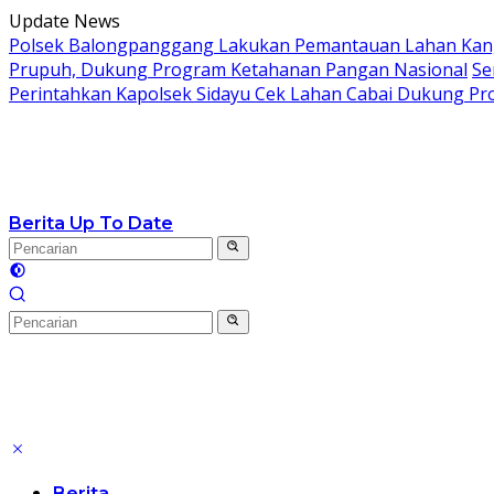
Langsung
Update News
ke
Polsek Balongpanggang Lakukan Pemantauan Lahan Kang
konten
Prupuh, Dukung Program Ketahanan Pangan Nasional
Se
Perintahkan Kapolsek Sidayu Cek Lahan Cabai Dukung P
Berita Up To Date
Berita