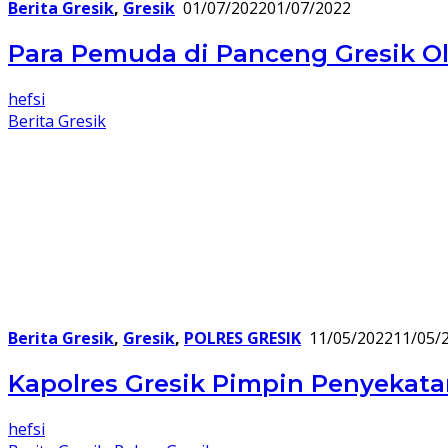
Berita Gresik
,
Gresik
01/07/2022
01/07/2022
Para Pemuda di Panceng Gresik O
hefsi
Berita Gresik
Berita Gresik
,
Gresik
,
POLRES GRESIK
11/05/2022
11/05/
Kapolres Gresik Pimpin Penyekat
hefsi