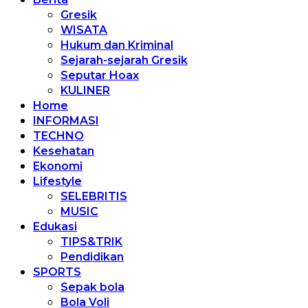
Gresik
WISATA
Hukum dan Kriminal
Sejarah-sejarah Gresik
Seputar Hoax
KULINER
Home
INFORMASI
TECHNO
Kesehatan
Ekonomi
Lifestyle
SELEBRITIS
MUSIC
Edukasi
TIPS&TRIK
Pendidikan
SPORTS
Sepak bola
Bola Voli