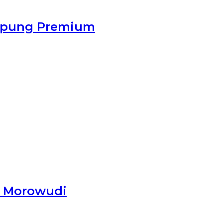
Tepung Premium
i Morowudi