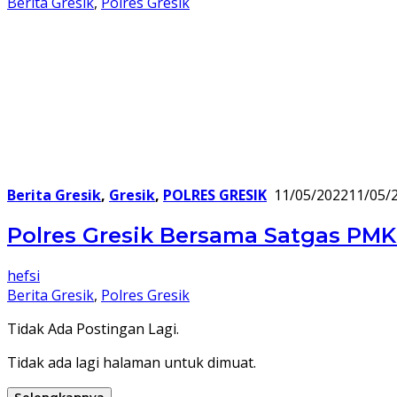
Berita Gresik
,
Polres Gresik
Berita Gresik
,
Gresik
,
POLRES GRESIK
11/05/2022
11/05/
Polres Gresik Bersama Satgas PMK
hefsi
Berita Gresik
,
Polres Gresik
Tidak Ada Postingan Lagi.
Tidak ada lagi halaman untuk dimuat.
Selengkapnya