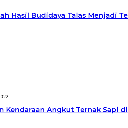
lah Hasil Budidaya Talas Menjadi 
2022
an Kendaraan Angkut Ternak Sapi d