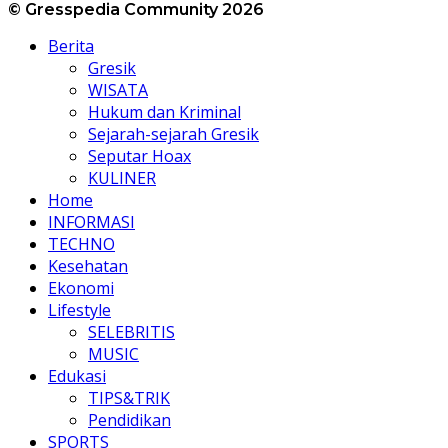
© Gresspedia Community 2026
Berita
Gresik
WISATA
Hukum dan Kriminal
Sejarah-sejarah Gresik
Seputar Hoax
KULINER
Home
INFORMASI
TECHNO
Kesehatan
Ekonomi
Lifestyle
SELEBRITIS
MUSIC
Edukasi
TIPS&TRIK
Pendidikan
SPORTS