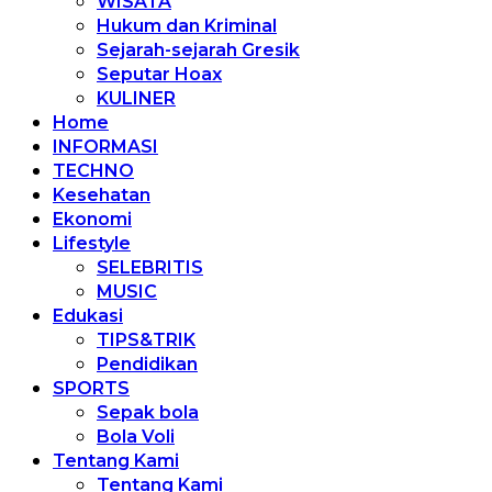
WISATA
Hukum dan Kriminal
Sejarah-sejarah Gresik
Seputar Hoax
KULINER
Home
INFORMASI
TECHNO
Kesehatan
Ekonomi
Lifestyle
SELEBRITIS
MUSIC
Edukasi
TIPS&TRIK
Pendidikan
SPORTS
Sepak bola
Bola Voli
Tentang Kami
Tentang Kami