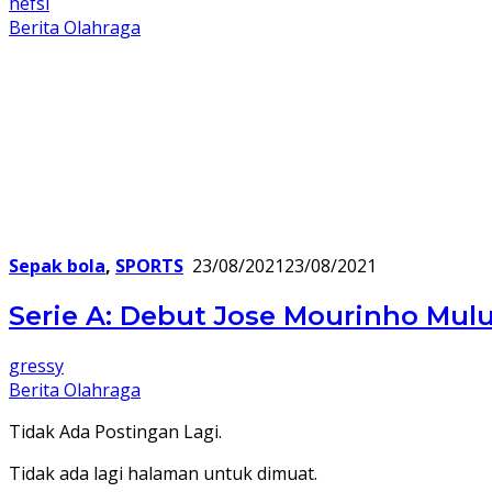
hefsi
Berita Olahraga
Sepak bola
,
SPORTS
23/08/2021
23/08/2021
Serie A: Debut Jose Mourinho Mul
gressy
Berita Olahraga
Tidak Ada Postingan Lagi.
Tidak ada lagi halaman untuk dimuat.