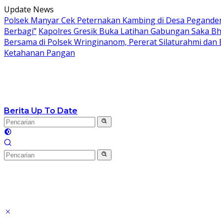
Langsung
Update News
ke
Polsek Manyar Cek Peternakan Kambing di Desa Pegand
konten
Berbagi”
Kapolres Gresik Buka Latihan Gabungan Saka Bh
Bersama di Polsek Wringinanom, Pererat Silaturahmi dan
Ketahanan Pangan
Berita Up To Date