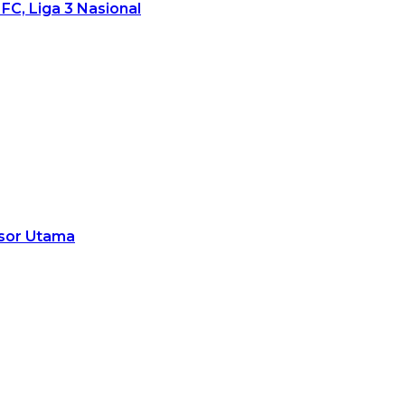
FC, Liga 3 Nasional
nsor Utama