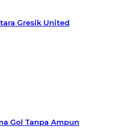
tara Gresik United
Lima Gol Tanpa Ampun