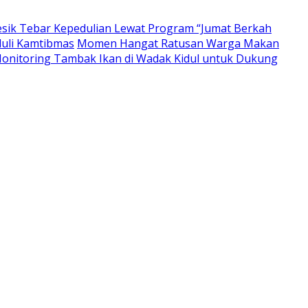
resik Tebar Kepedulian Lewat Program “Jumat Berkah
duli Kamtibmas
Momen Hangat Ratusan Warga Makan
nitoring Tambak Ikan di Wadak Kidul untuk Dukung