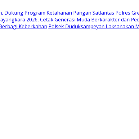
en, Dukung Program Ketahanan Pangan
Satlantas Polres G
ayangkara 2026, Cetak Generasi Muda Berkarakter dan Pe
 Berbagi Keberkahan
Polsek Duduksampeyan Laksanakan Mo