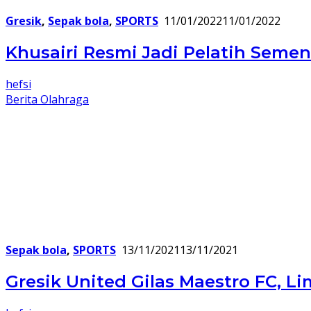
Gresik
,
Sepak bola
,
SPORTS
11/01/2022
11/01/2022
Khusairi Resmi Jadi Pelatih Semen
hefsi
Berita Olahraga
Sepak bola
,
SPORTS
13/11/2021
13/11/2021
Gresik United Gilas Maestro FC, 