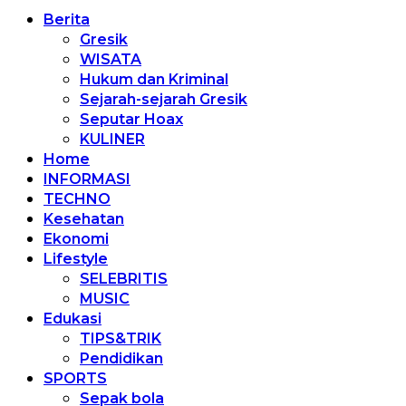
Berita
Gresik
WISATA
Hukum dan Kriminal
Sejarah-sejarah Gresik
Seputar Hoax
KULINER
Home
INFORMASI
TECHNO
Kesehatan
Ekonomi
Lifestyle
SELEBRITIS
MUSIC
Edukasi
TIPS&TRIK
Pendidikan
SPORTS
Sepak bola