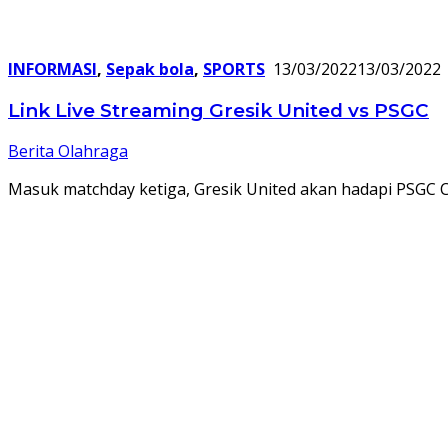
INFORMASI
,
Sepak bola
,
SPORTS
13/03/2022
13/03/2022
Link Live Streaming Gresik United vs PSGC
Berita Olahraga
Masuk matchday ketiga, Gresik United akan hadapi PSGC Ciam