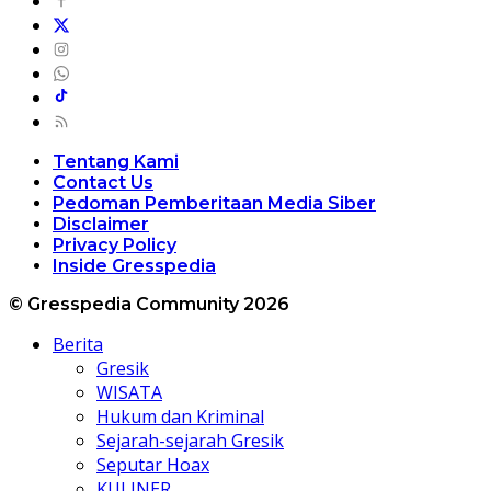
Tentang Kami
Contact Us
Pedoman Pemberitaan Media Siber
Disclaimer
Privacy Policy
Inside Gresspedia
© Gresspedia Community 2026
Berita
Gresik
WISATA
Hukum dan Kriminal
Sejarah-sejarah Gresik
Seputar Hoax
KULINER