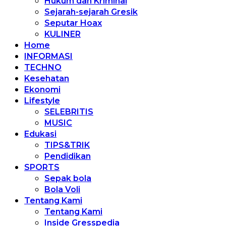
Hukum dan Kriminal
Sejarah-sejarah Gresik
Seputar Hoax
KULINER
Home
INFORMASI
TECHNO
Kesehatan
Ekonomi
Lifestyle
SELEBRITIS
MUSIC
Edukasi
TIPS&TRIK
Pendidikan
SPORTS
Sepak bola
Bola Voli
Tentang Kami
Tentang Kami
Inside Gresspedia