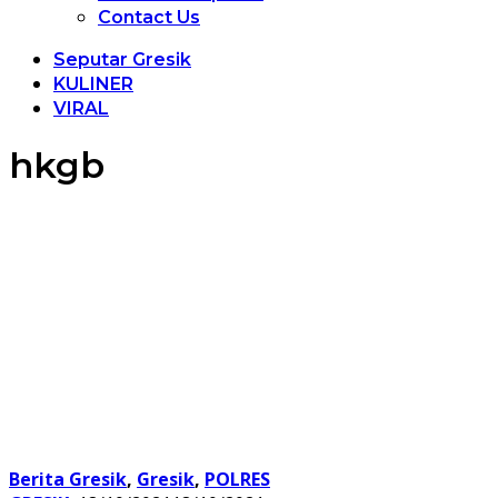
Contact Us
Seputar Gresik
KULINER
VIRAL
hkgb
Berita Gresik
,
Gresik
,
POLRES