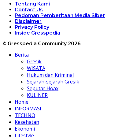
Tentang Kami
Contact Us
Pedoman Pemberitaan Media Siber
Disclaimer
Privacy Policy
Inside Gresspedia
© Gresspedia Community 2026
Berita
Gresik
WISATA
Hukum dan Kriminal
Sejarah-sejarah Gresik
Seputar Hoax
KULINER
Home
INFORMASI
TECHNO
Kesehatan
Ekonomi
Lifestyle