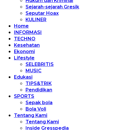
Hukum dan Kriminal
Sejarah-sejarah Gresik
Seputar Hoax
KULINER
Home
INFORMASI
TECHNO
Kesehatan
Ekonomi
Lifestyle
SELEBRITIS
MUSIC
Edukasi
TIPS&TRIK
Pendidikan
SPORTS
Sepak bola
Bola Voli
Tentang Kami
Tentang Kami
Inside Gresspedia